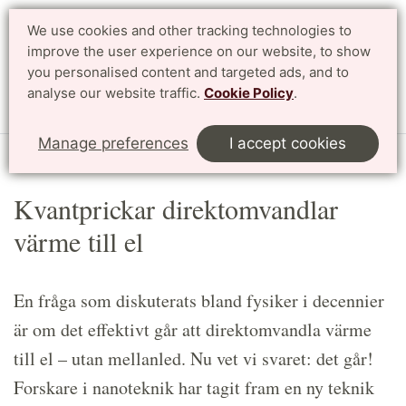
We use cookies and other tracking technologies to
Search
Svenska
improve the user experience on our website, to show
you personalised content and targeted ads, and to
analyse our website traffic.
Cookie Policy
.
Menu
Manage preferences
I accept cookies
Start
Article
Kvantprickar direktomvandlar
värme till el
En fråga som diskuterats bland fysiker i decennier
är om det effektivt går att direktomvandla värme
till el – utan mellanled. Nu vet vi svaret: det går!
Forskare i nanoteknik har tagit fram en ny teknik