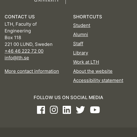
CONTACT US
SHORTCUTS
LTH, Faculty of
Student
Engineering
Alumni
Box 118
Staff
221 00 LUND, Sweden
+46 46 222 72 00
Library
info@lth.se
Work at LTH
More contact information
About the website
Accessibility statement
FOLLOW US ON SOCIAL MEDIA
Facebook
Instagram
LinkedIn
Twitter
Youtube