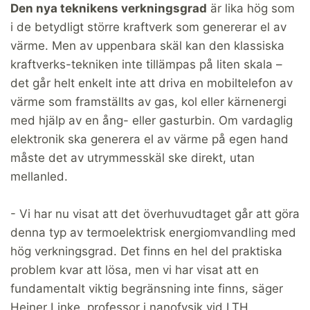
Den nya teknikens verkningsgrad
är lika hög som
i de betydligt större kraftverk som genererar el av
värme. Men av uppenbara skäl kan den klassiska
kraftverks-tekniken inte tillämpas på liten skala –
det går helt enkelt inte att driva en mobiltelefon av
värme som framställts av gas, kol eller kärnenergi
med hjälp av en ång- eller gasturbin. Om vardaglig
elektronik ska generera el av värme på egen hand
måste det av utrymmesskäl ske direkt, utan
mellanled.
- Vi har nu visat att det överhuvudtaget går att göra
denna typ av termoelektrisk energiomvandling med
hög verkningsgrad. Det finns en hel del praktiska
problem kvar att lösa, men vi har visat att en
fundamentalt viktig begränsning inte finns, säger
Heiner Linke, professor i nanofysik vid LTH,