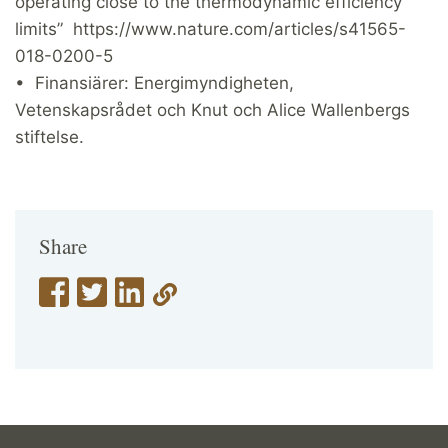
operating close to the thermodynamic efficiency
limits” https://www.nature.com/articles/s41565-
018-0200-5
• Finansiärer: Energimyndigheten,
Vetenskapsrådet och Knut och Alice Wallenbergs
stiftelse.
Share