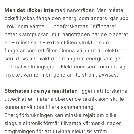
Men det räcker inte
med nanotrådar. Man måste
också lyckas fånga den energi som annars ”går upp
i rök” som värme. Lundaforskarnas ”infångare”
heter kvantprickar. Inuti nanotråden har de placerat
en – minst sagt – extremt liten struktur som
fungerar som ett filter. Denna väljer ut de elektroner
som drivs av exakt den mängden energi som ger
optimal verkningsgrad. Elektroner som för med sig
mycket värme, men generar lite ström, avvisas.
Storheten i de nya resultaten
ligger i att forskarna
utvecklat en materialoberoende teknik som skulle
kunna användas i flera sammanhang.
Energiförbrukningen kan minska rejält om olika
slags elektronik förmår tillvarata värmeskillnader i
omgivningen för att utvinna elektrisk ström.