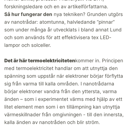
forskningsledare och en av artikelförfattarna.
Så hur fungerar den
nya tekniken? Grunden utgörs
av nanotrådar: atomtunna, halvledande ”pinnar”
som under många år utvecklats i bland annat Lund
och som används för att effektivisera tex LED-
lampor och solceller.
Det är här termoelektriciteten
kommer in. Principen
med termoelektricitet handlar om att utnyttja den
spänning som uppstår när elektroner börjar förflytta
sig från varma till kalla områden. I nanotrådarna
börjar elektroner vandra från den yttersta, varma
änden – som i experimentet värms med hjälp av ett
litet element men som i en tillämpning kan utnyttja
värmeskillnader från omgivningen - till den innersta,
kalla änden av nanotråden och blir ström.