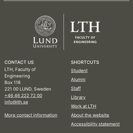
CONTACT US
SHORTCUTS
LTH, Faculty of
Student
Engineering
Alumni
Box 118
Staff
221 00 LUND, Sweden
+46 46 222 72 00
Library
info@lth.se
Work at LTH
More contact information
About the website
Accessibility statement