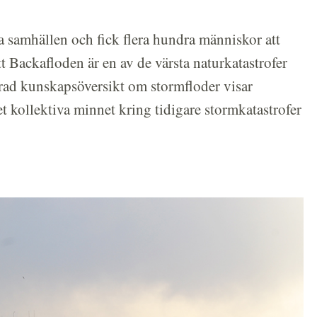
a samhällen och fick flera hundra människor att
tt Backafloden är en av de värsta naturkatastrofer
erad kunskapsöversikt om stormfloder visar
et kollektiva minnet kring tidigare stormkatastrofer