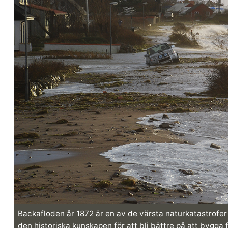
Backafloden år 1872 är en av de värsta naturkatastrofe
den historiska kunskapen för att bli bättre på att bygg