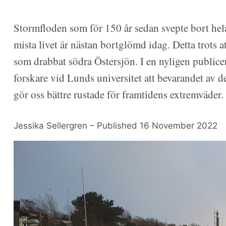
Stormfloden som för 150 år sedan svepte bort hel
mista livet är nästan bortglömd idag. Detta trots a
som drabbat södra Östersjön. I en nyligen public
forskare vid Lunds universitet att bevarandet av d
gör oss bättre rustade för framtidens extremväder.
Jessika Sellergren – Published 16 November 2022