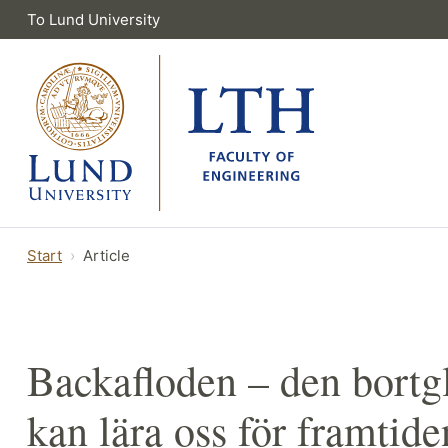
To Lund University
Start
Article
Backafloden – den bort
kan lära oss för framtide