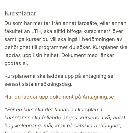
Kursplaner
Du som har meriter från annat lärosäte, eller annan
fakultet än LTH, ska alltid bifoga kursplaner* över
samtliga kurser du vill ska ingå i bedömningen av
behörighet till programmet du söker. Kursplaner ska
laddas upp i sin helhet. Dokument med länkar
godtas ej.
Kursplanerna ska laddas upp på antagning.se
senast sista ansökningsdag.
Hur du laddar upp dokument på Antagning.se
*För en kurs ska det finnas en kursplan. I
kursplanen ska följande anges: kursens nivå, antal
högskolepoäng, mål, krav på särskild behörighet,