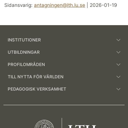
Sidansvarig:
antagningen@lth.lu.se
| 2026-01-19
INSTITUTIONER
UTBILDNINGAR
PROFILOMRÅDEN
TILL NYTTA FÖR VÄRLDEN
PEDAGOGISK VERKSAMHET