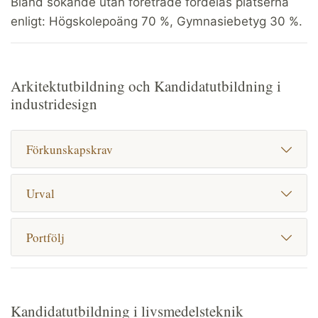
Bland sökande utan företräde fördelas platserna
enligt: Högskolepoäng 70 %, Gymnasiebetyg 30 %.
Arkitektutbildning och Kandidatutbildning i
industridesign
Förkunskapskrav
Urval
Portfölj
Kandidatutbildning i livsmedelsteknik