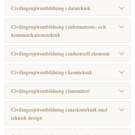
Civilingenjörsutbildning i datateknik
Civilingenjörsutbildning i informations- och
kommunikationsteknik
Civilingenjörsutbildning i industriell ekonomi
Civilingenjörsutbildning i kemiteknik
Civilingenjörsutbildning i lantmäteri
Civilingenjörsutbildning i maskinteknik med
teknisk design