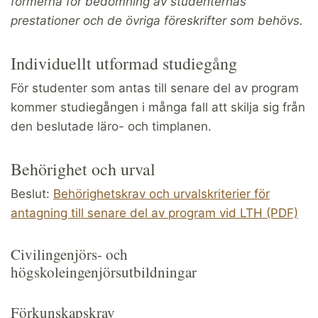
formerna för bedömning av studenternas
prestationer och de övriga föreskrifter som behövs.
Individuellt utformad studiegång
För studenter som antas till senare del av program
kommer studiegången i många fall att skilja sig från
den beslutade läro- och timplanen.
Behörighet och urval
Beslut:
Behörighetskrav och urvalskriterier för
antagning till senare del av program vid LTH (PDF)
Civilingenjörs- och
högskoleingenjörsutbildningar
Förkunskapskrav