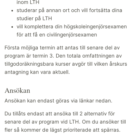
inom LTH
studerar på annan ort och vill fortsätta dina
studier på LTH
vill komplettera din högskoleingenjörsexamen
för att få en civilingenjörsexamen
Första möjliga termin att antas till senare del av
program är termin 3. Den totala omfattningen av
tillgodoräkningsbara kurser avgör till vilken årskurs
antagning kan vara aktuell.
Ansökan
Ansökan kan endast göras via länkar nedan.
Du tillåts endast att ansöka till 2 alternativ för
senare del av program vid LTH. Om du ansöker till
fler så kommer de lägst prioriterade att spärras.