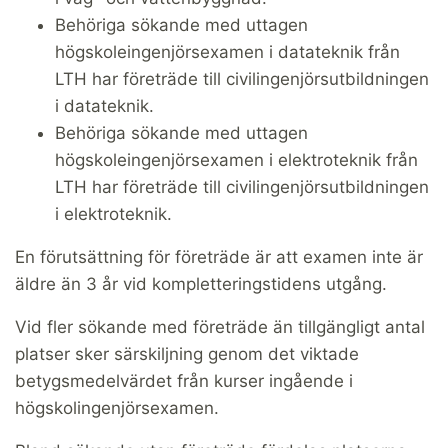
Behöriga sökande med uttagen
högskoleingenjörsexamen i datateknik från
LTH har företräde till civilingenjörsutbildningen
i datateknik.
Behöriga sökande med uttagen
högskoleingenjörsexamen i elektroteknik från
LTH har företräde till civilingenjörsutbildningen
i elektroteknik.
En förutsättning för företräde är att examen inte är
äldre än 3 år vid kompletteringstidens utgång.
Vid fler sökande med företräde än tillgängligt antal
platser sker särskiljning genom det viktade
betygsmedelvärdet från kurser ingående i
högskolingenjörsexamen.