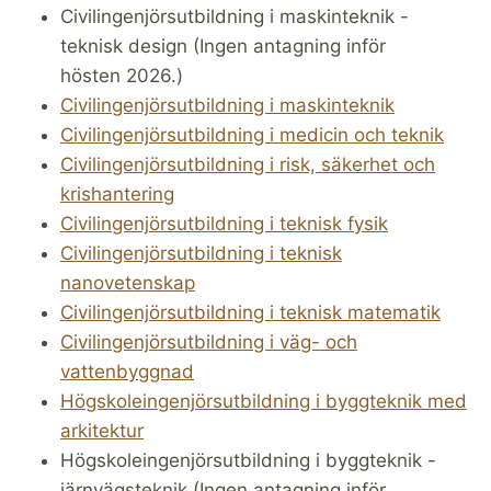
Civilingenjörsutbildning i maskinteknik -
teknisk design (Ingen antagning inför
hösten 2026.)
Civilingenjörsutbildning i maskinteknik
Civilingenjörsutbildning i medicin och teknik
Civilingenjörsutbildning i risk, säkerhet och
krishantering
Civilingenjörsutbildning i teknisk fysik
Civilingenjörsutbildning i teknisk
nanovetenskap
Civilingenjörsutbildning i teknisk matematik
Civilingenjörsutbildning i väg- och
vattenbyggnad
Högskoleingenjörsutbildning i byggteknik med
arkitektur
Högskoleingenjörsutbildning i byggteknik -
järnvägsteknik (Ingen antagning inför