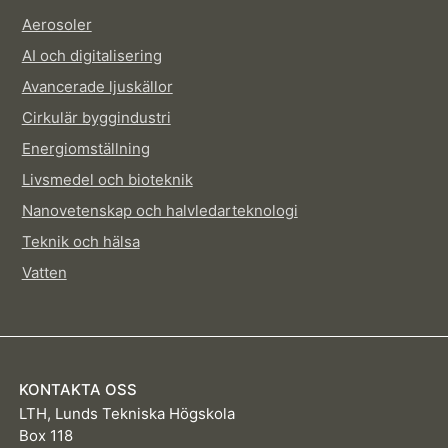
Aerosoler
AI och digitalisering
Avancerade ljuskällor
Cirkulär byggindustri
Energiomställning
Livsmedel och bioteknik
Nanovetenskap och halvledarteknologi
Teknik och hälsa
Vatten
KONTAKTA OSS
LTH, Lunds Tekniska Högskola
Box 118