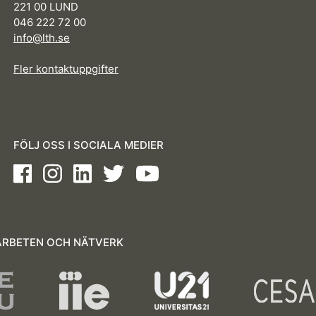
221 00 LUND
046 222 72 00
info@lth.se
Fler kontaktuppgifter
FÖLJ OSS I SOCIALA MEDIER
Facebook
Instagram
LinkedIn
Twitter
Youtube
RBETEN OCH NÄTVERK