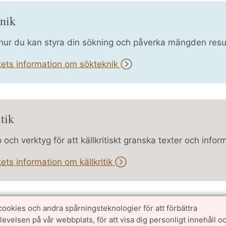
nik
hur du kan styra din sökning och påverka mängden resul
kets information om sökteknik
tik
och verktyg för att källkritiskt granska texter och infor
kets information om källkritik
cookies och andra spårningsteknologier för att förbättra
velsen på vår webbplats, för att visa dig personligt innehåll oc