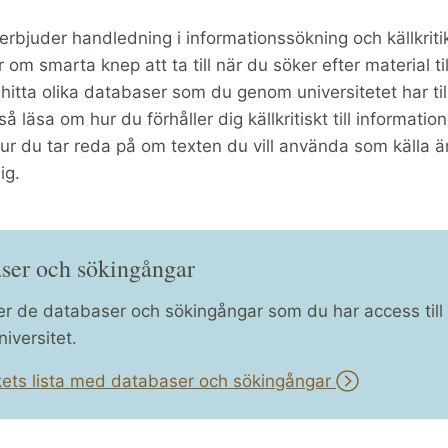
 erbjuder handledning i informationssökning och källkriti
om smarta knep att ta till när du söker efter material till
hitta olika databaser som du genom universitetet har till
å läsa om hur du förhåller dig källkritiskt till informatio
hur du tar reda på om texten du vill använda som källa ä
ig.
ser och sökingångar
ver de databaser och sökingångar som du har access til
iversitet.
ekets lista med databaser och sökingångar