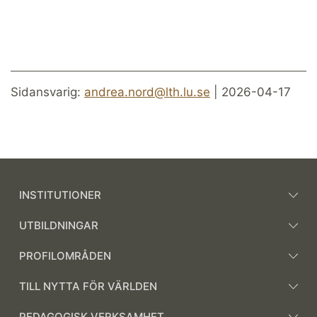
Sidansvarig:
andrea.nord@lth.lu.se
| 2026-04-17
INSTITUTIONER
UTBILDNINGAR
PROFILOMRÅDEN
TILL NYTTA FÖR VÄRLDEN
PEDAGOGISK VERKSAMHET