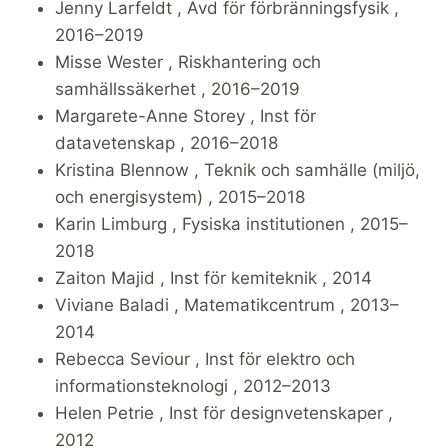
Jenny Larfeldt , Avd för förbränningsfysik ,
2016–2019
Misse Wester , Riskhantering och
samhällssäkerhet , 2016–2019
Margarete-Anne Storey , Inst för
datavetenskap , 2016–2018
Kristina Blennow , Teknik och samhälle (miljö,
och energisystem) , 2015–2018
Karin Limburg , Fysiska institutionen , 2015–
2018
Zaiton Majid , Inst för kemiteknik , 2014
Viviane Baladi , Matematikcentrum , 2013–
2014
Rebecca Seviour , Inst för elektro och
informationsteknologi , 2012–2013
Helen Petrie , Inst för designvetenskaper ,
2012