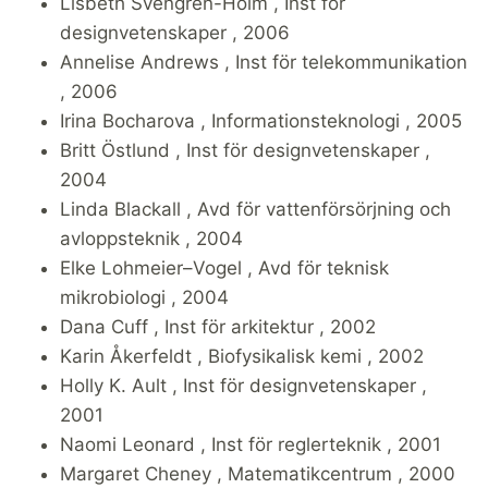
Lisbeth Svengren-Holm , Inst för
designvetenskaper , 2006
Annelise Andrews , Inst för telekommunikation
, 2006
Irina Bocharova , Informationsteknologi , 2005
Britt Östlund , Inst för designvetenskaper ,
2004
Linda Blackall , Avd för vattenförsörjning och
avloppsteknik , 2004
Elke Lohmeier–Vogel , Avd för teknisk
mikrobiologi , 2004
Dana Cuff , Inst för arkitektur , 2002
Karin Åkerfeldt , Biofysikalisk kemi , 2002
Holly K. Ault , Inst för designvetenskaper ,
2001
Naomi Leonard , Inst för reglerteknik , 2001
Margaret Cheney , Matematikcentrum , 2000