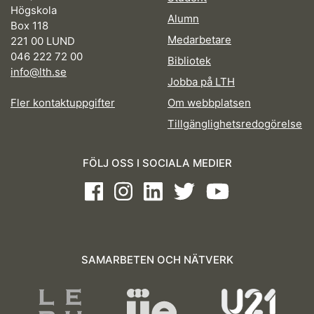
Högskola
Alumn
Box 118
Medarbetare
221 00 LUND
046 222 72 00
Bibliotek
info@lth.se
Jobba på LTH
Fler kontaktuppgifter
Om webbplatsen
Tillgänglighetsredogörelse
FÖLJ OSS I SOCIALA MEDIER
Facebook
Instagram
LinkedIn
Twitter
Youtube
SAMARBETEN OCH NÄTVERK