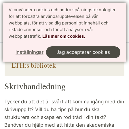
Vi använder cookies och andra spårningsteknologier
för att förbättra användarupplevelsen på vår
Sök
English
webbplats, för att visa dig personligt innehåll och
riktade annonser och för att analysera vår
Meny
webbplatstrafik.
Läs mer om cookies.
Start
Bibliotek
Skriva & presentera
Skrivhandledning
Inställningar
Jag accepterar cookies
LTH:s bibliotek
Skrivhandledning
Tycker du att det är svårt att komma igång med din
skrivuppgift? Vill du ha tips på hur du ska
strukturera och skapa en röd tråd i din text?
Behöver du hjälp med att hitta den akademiska