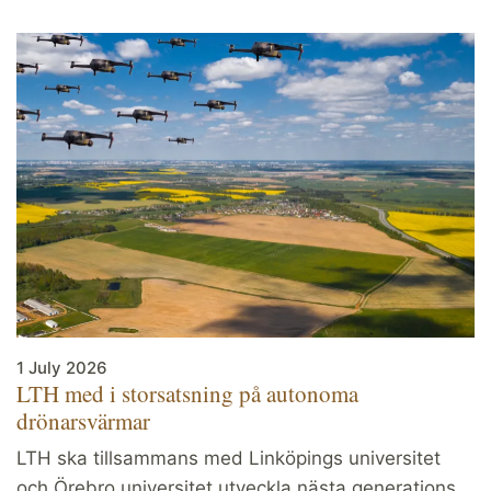
1 July 2026
LTH med i storsatsning på autonoma
drönarsvärmar
LTH ska tillsammans med Linköpings universitet
och Örebro universitet utveckla nästa generations