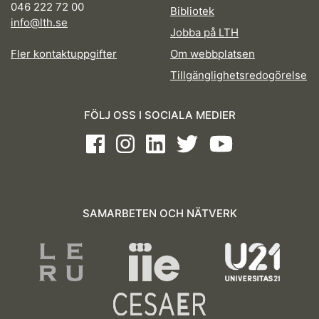
046 222 72 00
Bibliotek
info@lth.se
Jobba på LTH
Fler kontaktuppgifter
Om webbplatsen
Tillgänglighetsredogörelse
FÖLJ OSS I SOCIALA MEDIER
Facebook
Instagram
LinkedIn
Twitter
Youtube
SAMARBETEN OCH NÄTVERK