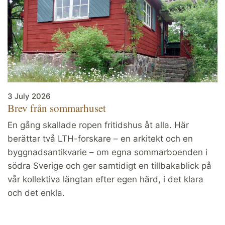
3 July 2026
Brev från sommarhuset
En gång skallade ropen fritidshus åt alla. Här
berättar två LTH-forskare – en arkitekt och en
byggnadsantikvarie – om egna sommarboenden i
södra Sverige och ger samtidigt en tillbakablick på
vår kollektiva längtan efter egen härd, i det klara
och det enkla.