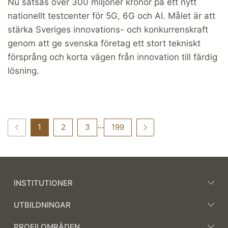
Nu satsas över 300 miljoner kronor på ett nytt
nationellt testcenter för 5G, 6G och AI. Målet är att
stärka Sveriges innovations- och konkurrenskraft
genom att ge svenska företag ett stort tekniskt
försprång och korta vägen från innovation till färdig
lösning.
…
1
2
3
199
INSTITUTIONER
UTBILDNINGAR
PROFILOMRÅDEN