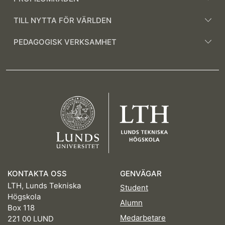
TILL NYTTA FÖR VÄRLDEN
PEDAGOGISK VERKSAMHET
KONTAKTA OSS
GENVÄGAR
LTH, Lunds Tekniska
Student
Högskola
Alumn
Box 118
Medarbetare
221 00 LUND