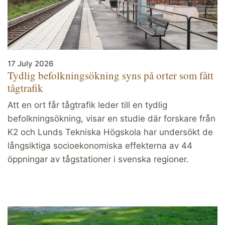
17 July 2026
Tydlig befolkningsökning syns på orter som fått
tågtrafik
Att en ort får tågtrafik leder till en tydlig
befolkningsökning, visar en studie där forskare från
K2 och Lunds Tekniska Högskola har undersökt de
långsiktiga socioekonomiska effekterna av 44
öppningar av tågstationer i svenska regioner.