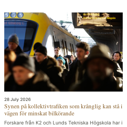
28 July 2026
Synen på kollektivtrafiken som krånglig kan stå i
vägen för minskat bilkörande
Forskare från K2 och Lunds Tekniska Högskola har i