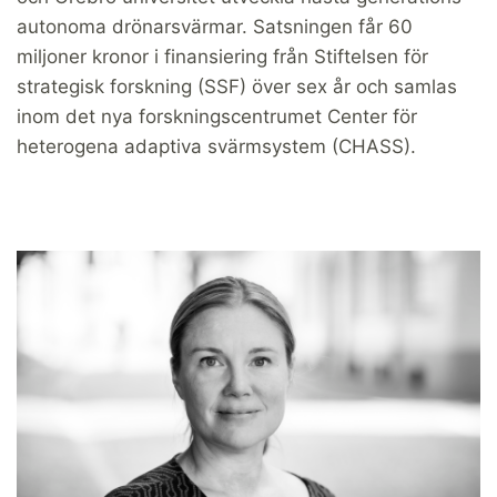
autonoma drönarsvärmar. Satsningen får 60
miljoner kronor i finansiering från Stiftelsen för
strategisk forskning (SSF) över sex år och samlas
inom det nya forskningscentrumet Center för
heterogena adaptiva svärmsystem (CHASS).