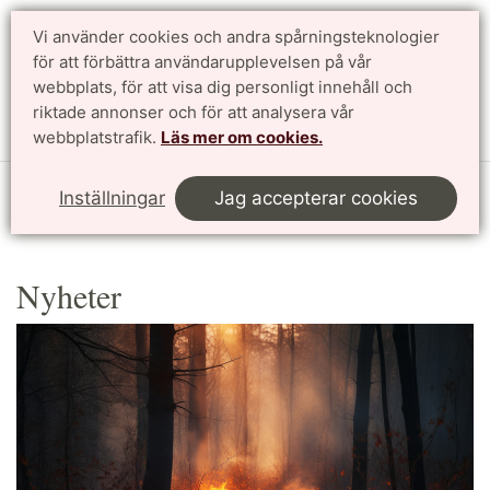
Vi använder cookies och andra spårningsteknologier
Sök
English
för att förbättra användarupplevelsen på vår
webbplats, för att visa dig personligt innehåll och
riktade annonser och för att analysera vår
Meny
webbplatstrafik.
Läs mer om cookies.
Start
Nyheter och press
Arkiv
Inställningar
Jag accepterar cookies
Nyheter