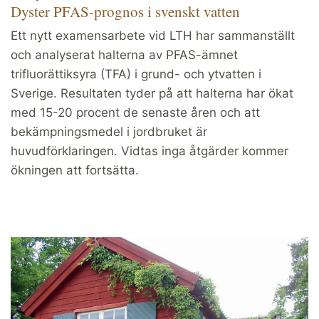
Dyster PFAS-prognos i svenskt vatten
Ett nytt examensarbete vid LTH har sammanställt
och analyserat halterna av PFAS-ämnet
trifluorättiksyra (TFA) i grund- och ytvatten i
Sverige. Resultaten tyder på att halterna har ökat
med 15-20 procent de senaste åren och att
bekämpningsmedel i jordbruket är
huvudförklaringen. Vidtas inga åtgärder kommer
ökningen att fortsätta.