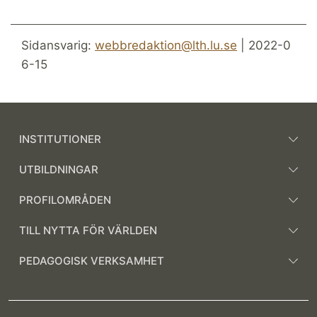
Sidansvarig:
webbredaktion@lth.lu.se
| 2022-0
6-15
INSTITUTIONER
UTBILDNINGAR
PROFILOMRÅDEN
TILL NYTTA FÖR VÄRLDEN
PEDAGOGISK VERKSAMHET