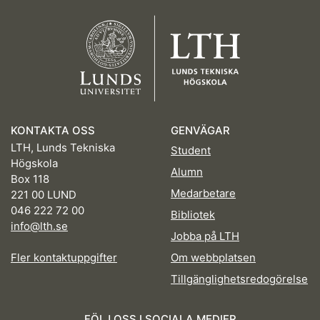
KONTAKTA OSS
GENVÄGAR
LTH, Lunds Tekniska
Student
Högskola
Alumn
Box 118
Medarbetare
221 00 LUND
046 222 72 00
Bibliotek
info@lth.se
Jobba på LTH
Fler kontaktuppgifter
Om webbplatsen
Tillgänglighetsredogörelse
FÖLJ OSS I SOCIALA MEDIER