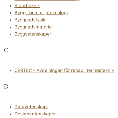
Brandteknik
Bygg- och miljöteknologi
Byggnadsfysik
Byggnadsmaterial
Byggvetenskaper
C
CERTEC - Avdelningen för rehabiliteringsteknik
D
Datavetenskap
Designvetenskaper