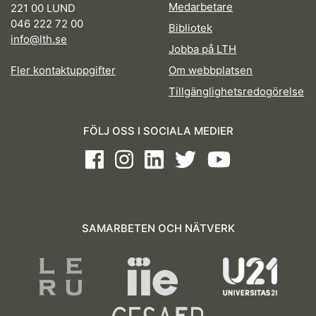
Medarbetare
221 00 LUND
046 222 72 00
Bibliotek
info@lth.se
Jobba på LTH
Fler kontaktuppgifter
Om webbplatsen
Tillgänglighetsredogörelse
FÖLJ OSS I SOCIALA MEDIER
Facebook
Instagram
LinkedIn
Twitter
Youtube
SAMARBETEN OCH NÄTVERK