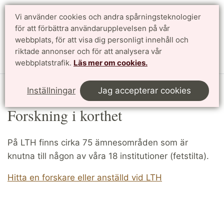
Vi använder cookies och andra spårningsteknologier
Sök
English
för att förbättra användarupplevelsen på vår
webbplats, för att visa dig personligt innehåll och
riktade annonser och för att analysera vår
Meny
webbplatstrafik.
Läs mer om cookies.
Start
Forskning
Forskning i korthet
Inställningar
Jag accepterar cookies
Forskning i korthet
På LTH finns cirka 75 ämnesområden som är
knutna till någon av våra 18 institutioner (fetstilta).
Hitta en forskare eller anställd vid LTH