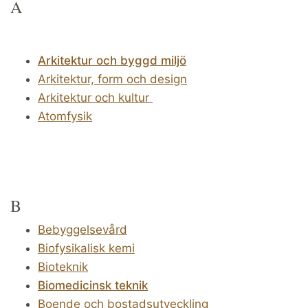
A
Arkitektur och byggd miljö
Arkitektur, form och design
Arkitektur och kultur
Atomfysik
B
Bebyggelsevård
Biofysikalisk kemi
Bioteknik
Biomedicinsk teknik
Boende och bostadsutveckling