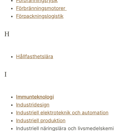
Förbränningsfysik
Förbränningsmotorer
Förpackningslogistik
H
Hållfasthetslära
I
Immunteknologi
Industridesign
Industriell elektroteknik och automation
Industriell produktion
Industriell näringslära och livsmedelskemi