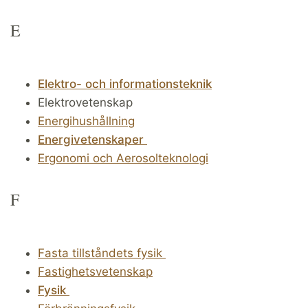
E
Elektro- och informationsteknik
Elektrovetenskap
Energihushållning
Energivetenskaper
Ergonomi och Aerosolteknologi
F
Fasta tillståndets fysik
Fastighetsvetenskap
Fysik