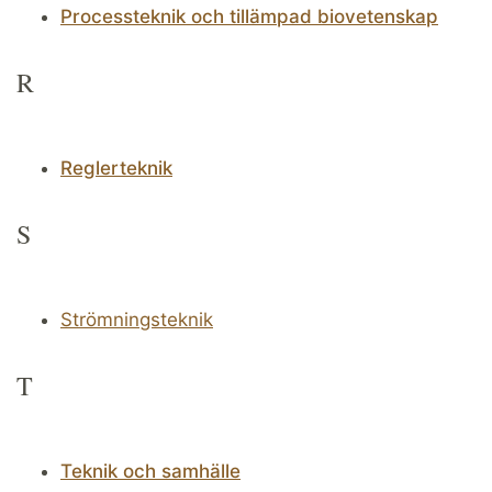
Processteknik och tillämpad biovetenskap
R
Reglerteknik
S
Strömningsteknik
T
Teknik och samhälle