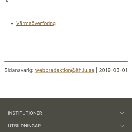
V
Värmeöverföring
Sidansvarig:
webbredaktion@lth.lu.se
| 2019-03-01
INSTITUTIONER
UTBILDNINGAR