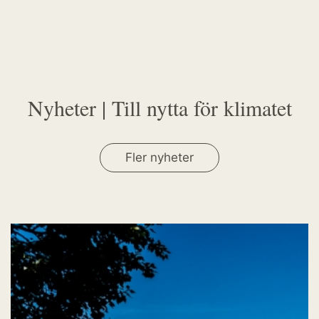
Nyheter | Till nytta för klimatet
Fler nyheter