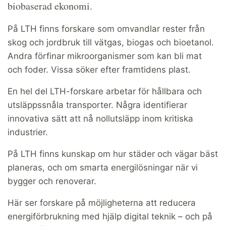
biobaserad ekonomi.
På LTH finns forskare som omvandlar rester från
skog och jordbruk till vätgas, biogas och bioetanol.
Andra förfinar mikroorganismer som kan bli mat
och foder. Vissa söker efter framtidens plast.
En hel del LTH-forskare arbetar för hållbara och
utsläppssnåla transporter. Några identifierar
innovativa sätt att nå nollutsläpp inom kritiska
industrier.
På LTH finns kunskap om hur städer och vägar bäst
planeras, och om smarta energilösningar när vi
bygger och renoverar.
Här ser forskare på möjligheterna att reducera
energiförbrukning med hjälp digital teknik – och på