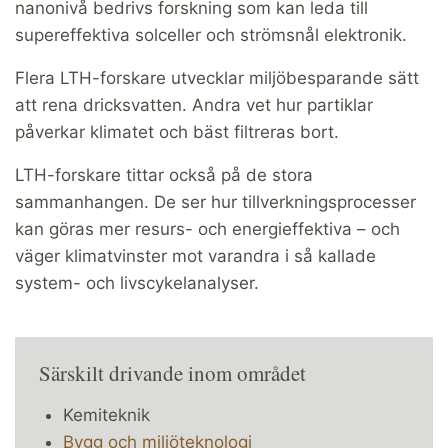
nanonivå bedrivs forskning som kan leda till
supereffektiva solceller och strömsnål elektronik.
Flera LTH-forskare utvecklar miljöbesparande sätt
att rena dricksvatten. Andra vet hur partiklar
påverkar klimatet och bäst filtreras bort.
LTH-forskare tittar också på de stora
sammanhangen. De ser hur tillverkningsprocesser
kan göras mer resurs- och energieffektiva – och
väger klimatvinster mot varandra i så kallade
system- och livscykelanalyser.
Särskilt drivande inom området
Kemiteknik
Bygg och miljöteknologi