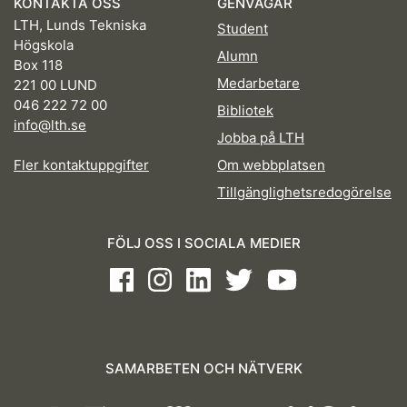
KONTAKTA OSS
GENVÄGAR
LTH, Lunds Tekniska
Student
Högskola
Alumn
Box 118
Medarbetare
221 00 LUND
046 222 72 00
Bibliotek
info@lth.se
Jobba på LTH
Fler kontaktuppgifter
Om webbplatsen
Tillgänglighetsredogörelse
FÖLJ OSS I SOCIALA MEDIER
Facebook
Instagram
LinkedIn
Twitter
Youtube
SAMARBETEN OCH NÄTVERK