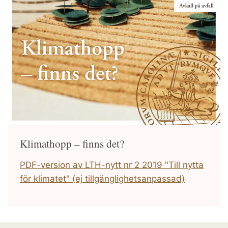
Klimathopp – finns det?
PDF-version av LTH-nytt nr 2 2019 "Till nytta
för klimatet" (ej tillgänglighetsanpassad)