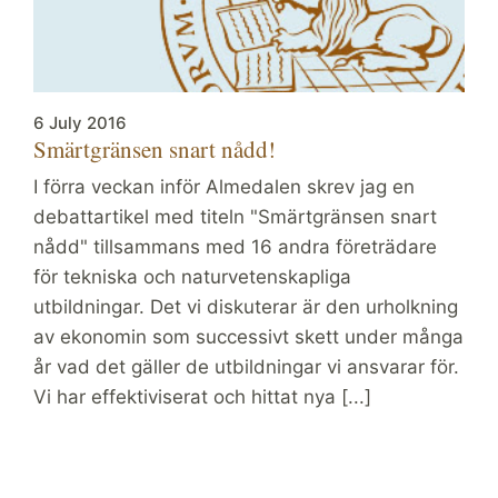
6 July 2016
Smärtgränsen snart nådd!
I förra veckan inför Almedalen skrev jag en
debattartikel med titeln "Smärtgränsen snart
nådd" tillsammans med 16 andra företrädare
för tekniska och naturvetenskapliga
utbildningar. Det vi diskuterar är den urholkning
av ekonomin som successivt skett under många
år vad det gäller de utbildningar vi ansvarar för.
Vi har effektiviserat och hittat nya [...]