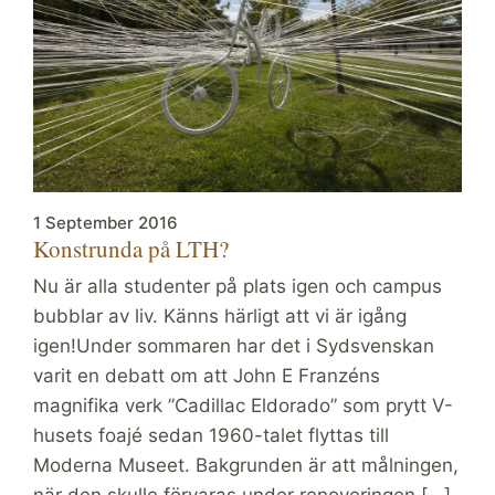
1 September 2016
Konstrunda på LTH?
Nu är alla studenter på plats igen och campus
bubblar av liv. Känns härligt att vi är igång
igen!Under sommaren har det i Sydsvenskan
varit en debatt om att John E Franzéns
magnifika verk ”Cadillac Eldorado” som prytt V-
husets foajé sedan 1960-talet flyttas till
Moderna Museet. Bakgrunden är att målningen,
när den skulle förvaras under renoveringen [...]