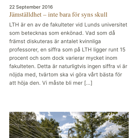
22 September 2016
Jämställdhet – inte bara för syns skull
LTH är en av de fakulteter vid Lunds universitet
som betecknas som enkönad. Vad som då
främst diskuteras är antalet kvinnliga
professorer, en siffra som på LTH ligger runt 15
procent och som dock varierar mycket inom
fakulteten. Detta är naturligtvis ingen siffra vi är
nöjda med, tvärtom ska vi göra vårt bästa för
att höja den. Vi måste bli mer [...]