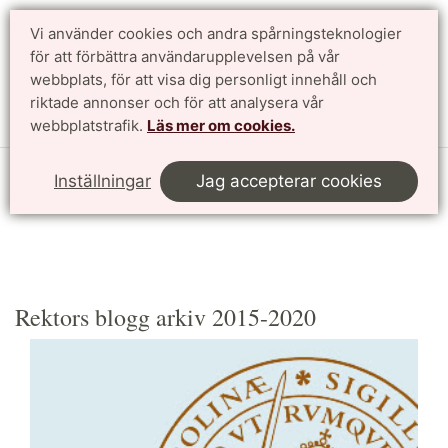
Vi använder cookies och andra spårningsteknologier
Sök
English
för att förbättra användarupplevelsen på vår
webbplats, för att visa dig personligt innehåll och
riktade annonser och för att analysera vår
Meny
webbplatstrafik.
Läs mer om cookies.
Start
Nyheter och press
Rektors blogg
Inställningar
Jag accepterar cookies
Rektors blogg
Rektors blogg arkiv 2015-2020