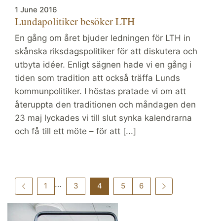
1 June 2016
Lundapolitiker besöker LTH
En gång om året bjuder ledningen för LTH in
skånska riksdagspolitiker för att diskutera och
utbyta idéer. Enligt sägnen hade vi en gång i
tiden som tradition att också träffa Lunds
kommunpolitiker. I höstas pratade vi om att
återuppta den traditionen och måndagen den
23 maj lyckades vi till slut synka kalendrarna
och få till ett möte – för att [...]
…
1
3
4
5
6