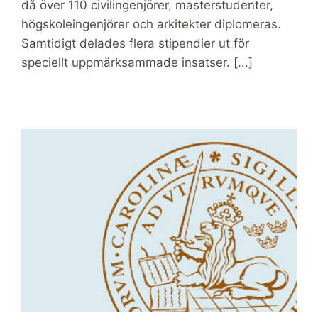
då över 110 civilingenjörer, masterstudenter,
högskoleingenjörer och arkitekter diplomeras.
Samtidigt delades flera stipendier ut för
speciellt uppmärksammade insatser. [...]