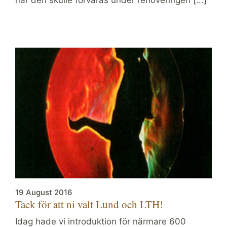
19 August 2016
Tack för att ni valt Lund och LTH!
Idag hade vi introduktion för närmare 600