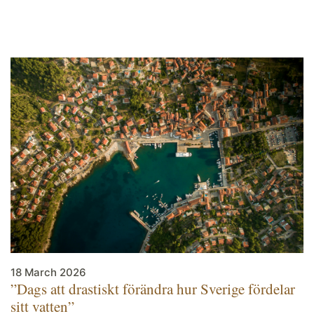
18 March 2026
”Dags att drastiskt förändra hur Sverige fördelar
sitt vatten”