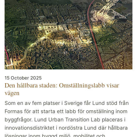
15 October 2025
Den hållbara staden: Omställningslabb visar
vägen
Som en av fem platser i Sverige får Lund stöd från
Formas för att starta ett labb för omställning inom
byggfrågor. Lund Urban Transition Lab placeras i
innovationsdistriktet i nordöstra Lund där hållbara
lösningar inom byggd miljö, mobilitet och