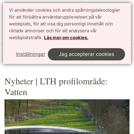
Vi använder cookies och andra spårningsteknologier
för att förbättra användarupplevelsen på vår
Sök
English
webbplats, för att visa dig personligt innehåll och
riktade annonser och för att analysera vår
Meny
webbplatstrafik.
Läs mer om cookies.
Start
Forskning
Profilområden
Vatten
Nyheter
Inställningar
Jag accepterar cookies
Nyheter | LTH profilområde:
Vatten