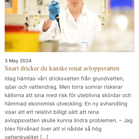
3 May 2024
Snart dricker du kanske renat avloppsvatten
Idag hämtas vårt dricksvatten från grundvatten,
sjöar och vattendrag. Men torra somrar riskerar
källorna att sina med risk för uteblivna skördar och
hämmad ekonomisk utveckling. En ny avhandling
visar att ett relativt billigt sätt att rena
avloppsvatten skulle kunna lindra problemen. – Jag
blev förvånad över att vi nådde så hög
vattenkvalitet [...]