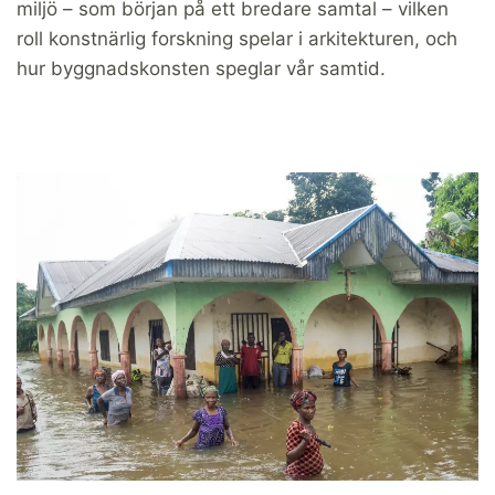
miljö – som början på ett bredare samtal – vilken
roll konstnärlig forskning spelar i arkitekturen, och
hur byggnadskonsten speglar vår samtid.