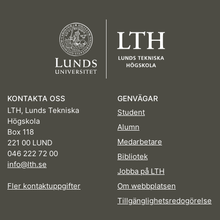
KONTAKTA OSS
GENVÄGAR
LTH, Lunds Tekniska
Student
Högskola
Alumn
Box 118
Medarbetare
221 00 LUND
046 222 72 00
Bibliotek
info@lth.se
Jobba på LTH
Fler kontaktuppgifter
Om webbplatsen
Tillgänglighetsredogörelse