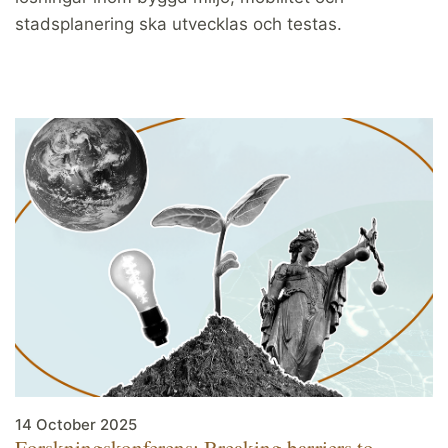
stadsplanering ska utvecklas och testas.
14 October 2025
Forskningskonferens: Breaking barriers to