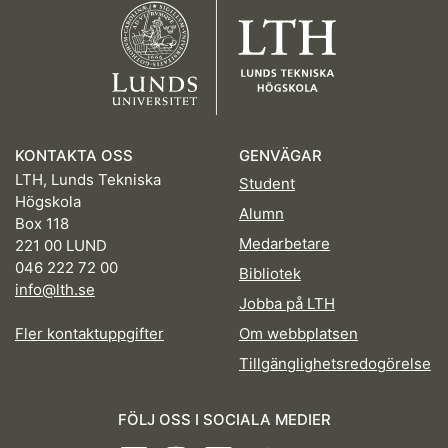
KONTAKTA OSS
GENVÄGAR
LTH, Lunds Tekniska
Student
Högskola
Alumn
Box 118
Medarbetare
221 00 LUND
046 222 72 00
Bibliotek
info@lth.se
Jobba på LTH
Fler kontaktuppgifter
Om webbplatsen
Tillgänglighetsredogörelse
FÖLJ OSS I SOCIALA MEDIER