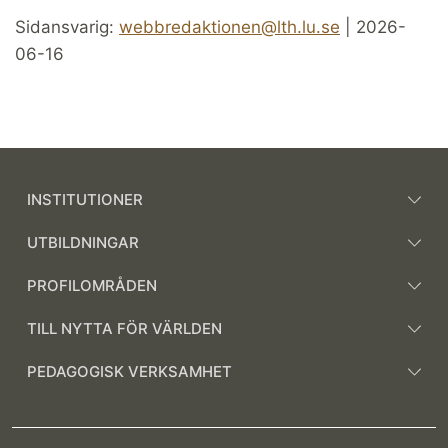
Sidansvarig:
webbredaktionen@lth.lu.se
| 2026-
06-16
INSTITUTIONER
UTBILDNINGAR
PROFILOMRÅDEN
TILL NYTTA FÖR VÄRLDEN
PEDAGOGISK VERKSAMHET