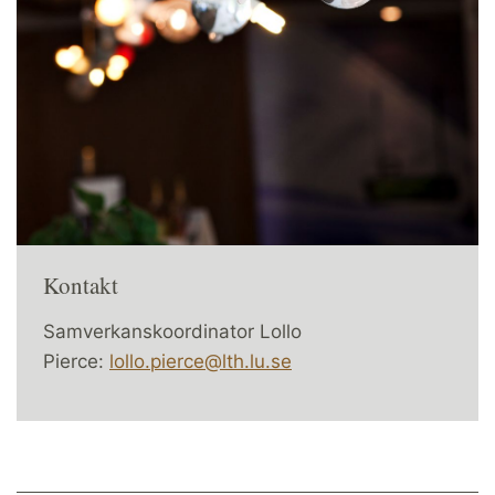
Kontakt
Samverkanskoordinator Lollo
Pierce:
lollo.pierce@lth.lu.se