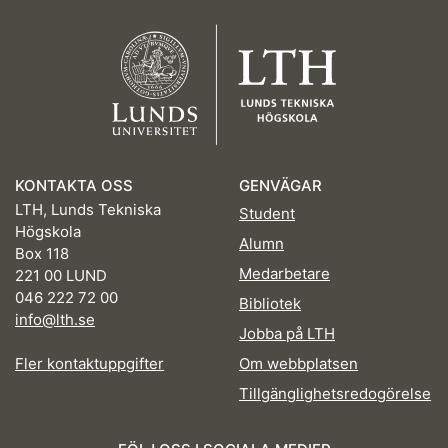
KONTAKTA OSS
GENVÄGAR
LTH, Lunds Tekniska
Student
Högskola
Alumn
Box 118
Medarbetare
221 00 LUND
046 222 72 00
Bibliotek
info@lth.se
Jobba på LTH
Fler kontaktuppgifter
Om webbplatsen
Tillgänglighetsredogörelse