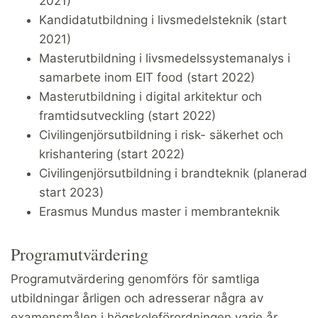
2021)
Kandidatutbildning i livsmedelsteknik (start
2021)
Masterutbildning i livsmedelssystemanalys i
samarbete inom EIT food (start 2022)
Masterutbildning i digital arkitektur och
framtidsutveckling (start 2022)
Civilingenjörsutbildning i risk- säkerhet och
krishantering (start 2022)
Civilingenjörsutbildning i brandteknik (planerad
start 2023)
Erasmus Mundus master i membranteknik
Programutvärdering
Programutvärdering genomförs för samtliga
utbildningar årligen och adresserar några av
examensmålen i högskoleförordningen varje år.