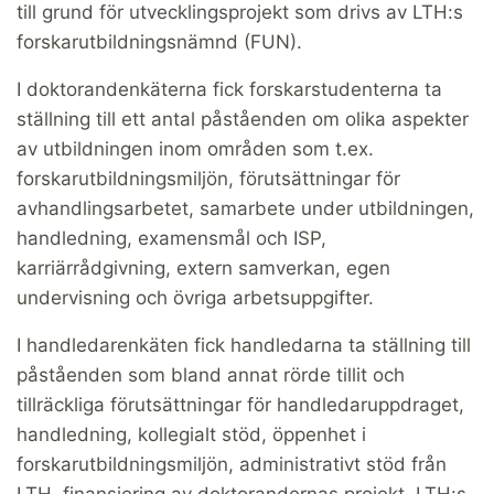
till grund för utvecklingsprojekt som drivs av LTH:s
forskarutbildningsnämnd (FUN).
I doktorandenkäterna fick forskarstudenterna ta
ställning till ett antal påståenden om olika aspekter
av utbildningen inom områden som t.ex.
forskarutbildningsmiljön, förutsättningar för
avhandlingsarbetet, samarbete under utbildningen,
handledning, examensmål och ISP,
karriärrådgivning, extern samverkan, egen
undervisning och övriga arbetsuppgifter.
I handledarenkäten fick handledarna ta ställning till
påståenden som bland annat rörde tillit och
tillräckliga förutsättningar för handledaruppdraget,
handledning, kollegialt stöd, öppenhet i
forskarutbildningsmiljön, administrativt stöd från
LTH, finansiering av doktorandernas projekt, LTH:s