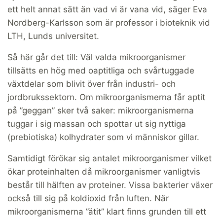
ett helt annat sätt än vad vi är vana vid, säger Eva
Nordberg-Karlsson som är professor i bioteknik vid
LTH, Lunds universitet.
Så här går det till: Väl valda mikroorganismer
tillsätts en hög med oaptitliga och svårtuggade
växtdelar som blivit över från industri- och
jordbrukssektorn. Om mikroorganismerna får aptit
på ”geggan” sker två saker: mikroorganismerna
tuggar i sig massan och spottar ut sig nyttiga
(prebiotiska) kolhydrater som vi människor gillar.
Samtidigt förökar sig antalet mikroorganismer vilket
ökar proteinhalten då mikroorganismer vanligtvis
består till hälften av proteiner. Vissa bakterier växer
också till sig på koldioxid från luften. När
mikroorganismerna ”ätit” klart finns grunden till ett