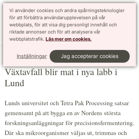
Vi använder cookies och andra spårningsteknologier
Sök
English
för att förbättra användarupplevelsen på vår
webbplats, för att visa dig personligt innehåll och
riktade annonser och för att analysera vår
Meny
webbplatstrafik.
Läs mer om cookies.
Start
Article
Inställningar
Jag accepterar cookies
Växtavfall blir mat i nya labb i
Lund
Lunds universitet och Tetra Pak Processing satsar
gemensamt på att bygga en av Nordens största
forskningsanläggningar för precisionsfermentering.
Där ska mikroorganismer väljas ut, trimmas och