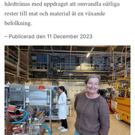
hårdtränas med uppdraget att omvandla oätliga
rester till mat och material åt en växande
befolkning.
– Publicerad den 11 December 2023