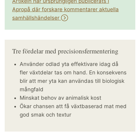
Artikeln har ursprungligen publicerats i
Apropå där forskare kommentarer aktuella
samhällshändelser
Tre fördelar med precisionsfermentering
Använder odlad yta effektivare idag då
fler växtdelar tas om hand. En konsekvens
blir att mer yta kan användas till biologisk
mångfald
Minskat behov av animalisk kost
Ökar chansen att få växtbaserad mat med
god smak och textur