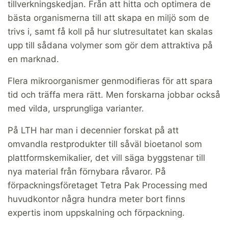
tillverkningskedjan. Från att hitta och optimera de
bästa organismerna till att skapa en miljö som de
trivs i, samt få koll på hur slutresultatet kan skalas
upp till sådana volymer som gör dem attraktiva på
en marknad.
Flera mikroorganismer genmodifieras för att spara
tid och träffa mera rätt. Men forskarna jobbar också
med vilda, ursprungliga varianter.
På LTH har man i decennier forskat på att
omvandla restprodukter till såväl bioetanol som
plattformskemikalier, det vill säga byggstenar till
nya material från förnybara råvaror. På
förpackningsföretaget Tetra Pak Processing med
huvudkontor några hundra meter bort finns
expertis inom uppskalning och förpackning.