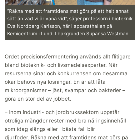
”Räkna med att framtidens mat görs på ett helt annat
sätt än vad vi är vana vid”, säger professorn i bioteknik
Eva Nordberg Karlsson, här i apparathallen på
Kemicentrum i Lund. I bakgrunden Supansa Westman.
Ordet precisionsfermentering används allt flitigare
bland bioteknik- och livsmedelsexperter. När
resurserna sinar och konkurrensen om desamma
ökar behövs nya lösningar. En är att låta
mikroorganismer – jäst, svampar och bakterier –
göra en stor del av jobbet.
– Inom industri- och jordbrukssektorn uppstår
otroliga mängder rester med bra näringsinnehåll
som idag slängs eller i bästa fall blir
djurfoder.
Räkna med att framtidens mat görs på