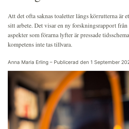
Att det ofta saknas toaletter längs körrutterna är 
sitt arbete. Det visar en ny forskningsrapport fr
aspekter som förarna lyfter är pressade tidsschema
kompetens inte tas tillvara.
Anna Maria Erling – Publicerad den 1 September 20