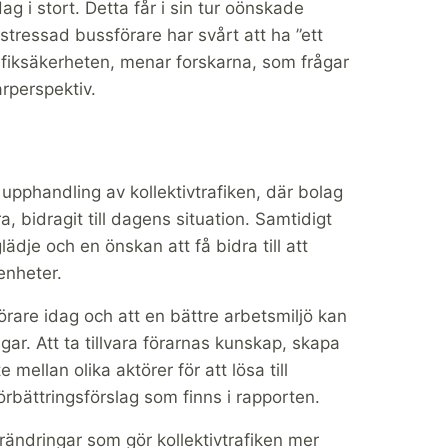
g i stort. Detta får i sin tur oönskade
stressad bussförare har svårt att ha ”ett
rafiksäkerheten, menar forskarna, som frågar
rarperspektiv.
pphandling av kollektivtrafiken, där bolag
 bidragit till dagens situation. Samtidigt
ädje och en önskan att få bidra till att
enheter.
förare idag och att en bättre arbetsmiljö kan
ngar. Att ta tillvara förarnas kunskap, skapa
 mellan olika aktörer för att lösa till
rbättringsförslag som finns i rapporten.
förändringar som gör kollektivtrafiken mer