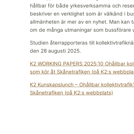
hållbar för både yrkesverksamma och resenä
beskriver en verklighet som är välkänd i 
allmänheten är mer av en nyhet. Man kan t
om de många utmaningar som bussförare u
Studien återrapporteras till kollektivtr
den 28 augusti 2025.
K2 WORKING PAPERS 2025:10 Ohållbar kolle
som kör åt Skånetrafiken (på K2:s webbpla
K2 Kunskapslunch – Ohållbar kollektivtrafi
Skånetrafiken (på K2:s webbplats)