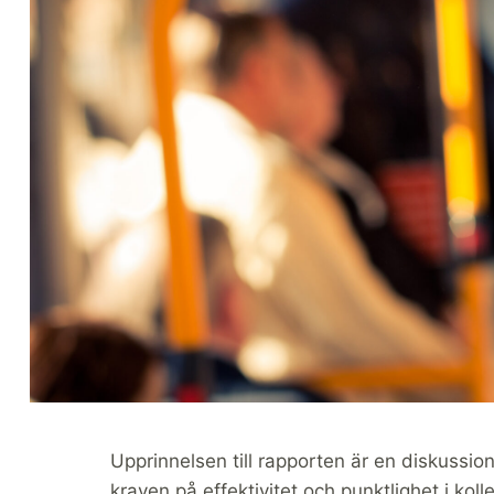
Upprinnelsen till rapporten är en diskussion
kraven på effektivitet och punktlighet i kol