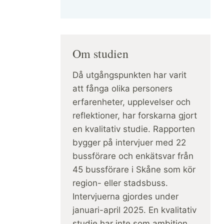
Om studien
Då utgångspunkten har varit
att fånga olika personers
erfarenheter, upplevelser och
reflektioner, har forskarna gjort
en kvalitativ studie. Rapporten
bygger på intervjuer med 22
bussförare och enkätsvar från
45 bussförare i Skåne som kör
region- eller stadsbuss.
Intervjuerna gjordes under
januari-april 2025. En kvalitativ
studie har inte som ambition