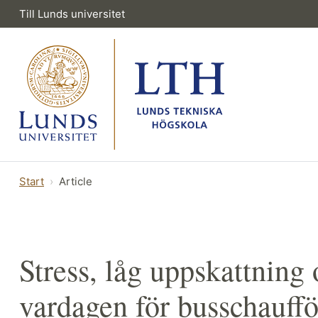
Till Lunds universitet
Start
Article
Stress, låg uppskattning o
vardagen för busschauffö