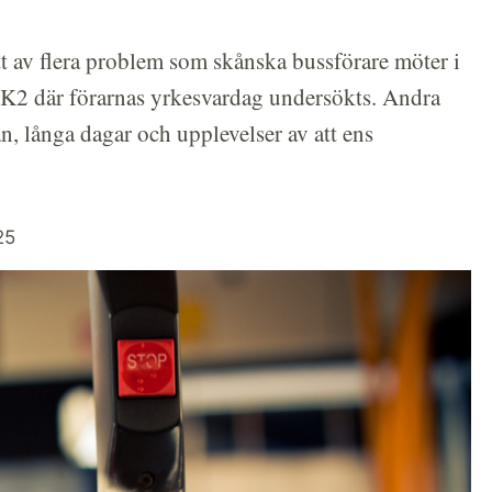
ett av flera problem som skånska bussförare möter i
ån K2 där förarnas yrkesvardag undersökts. Andra
n, långa dagar och upplevelser av att ens
25