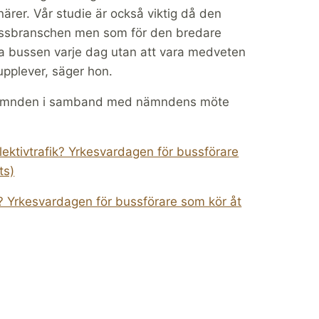
rer. Vår studie är också viktig då den
bussbranschen men som för den bredare
a bussen varje dag utan att vara medveten
pplever, säger hon.
afiknämnden i samband med nämndens möte
ktivtrafik? Yrkesvardagen för bussförare
ts)
k? Yrkesvardagen för bussförare som kör åt