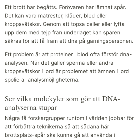
Ett brott har begåtts. Förövaren har lämnat spår.
Det kan vara matrester, kläder, blod eller
kroppsvätskor. Genom att topsa celler eller lyfta
upp dem med tejp från underlaget kan spåren
säkras för att få fram ett dna på gärningspersonen.
Ett problem är att proteiner i blod ofta förstör dna-
analysen. När det gäller sperma eller andra
kroppsvätskor i jord är problemet att ämnen i jord
spolierar analysmöjligheterna.
Ser vilka molekyler som gör att DNA-
analyserna stupar
Några få forskargrupper runtom i världen jobbar för
att förbättra teknikerna så att sådana här
brottsplats-spår ska kunna gå att använda i