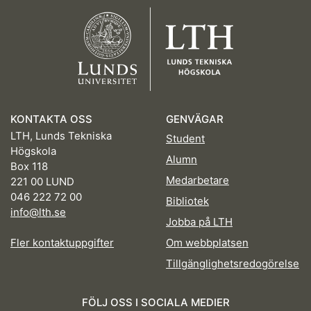
KONTAKTA OSS
GENVÄGAR
LTH, Lunds Tekniska
Student
Högskola
Alumn
Box 118
Medarbetare
221 00 LUND
046 222 72 00
Bibliotek
info@lth.se
Jobba på LTH
Fler kontaktuppgifter
Om webbplatsen
Tillgänglighetsredogörelse
FÖLJ OSS I SOCIALA MEDIER