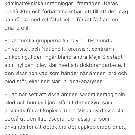
kriminaltekniska utredningar i framtiden. Deras
upptäckter och förbättringar har lett till att det idag
kan räcka med ett fåtal celler för att få fram en
dna-profil.
En av forskargrupperna finns vid LTH, Lunds
universitet och Nationellt forensiskt centrum i
Linköping. I den ingår bland andra Maja Sidstedt
som nyligen blev klar med sitt doktorandarbete. I
den visar hon vad som händer när ämnen jord och
blod stör, eller helt slår ut, dna-analyser.
– Jag har sett att vissa ämnen såsom hemoglobin i
blod och humus i jord slår ut det enzym som
används för att kopiera dna:t. Vissa av dessa slår
också ut den fluorescerande ljussignal som
används för att detektera det uppkopierade dna:t,
säger hon.