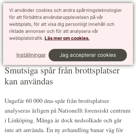
Vi använder cookies och andra spårningsteknologier
Sök
English
för att förbättra användarupplevelsen på vår
webbplats, för att visa dig personligt innehåll och
riktade annonser och för att analysera vår
Meny
webbplatstrafik.
Läs mer om cookies.
Start
Article
Inställningar
Jag accepterar cookies
Smutsiga spår från brottsplatser
kan användas
Ungefär 60 000 dna-spår från brottsplatser
analyseras årligen på Nationellt forensiskt centrum
i Linköping. Många är dock nedsolkade och går
inte att använda. En ny avhandling banar väg för