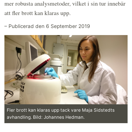
mer robusta analysmetoder, vilket i sin tur innebär
att fler brott kan klaras upp.
– Publicerad den 6 September 2019
Fler brott kan klaras upp tack vare Maja Sidstedts
avhandling. Bild: Johannes Hedman.