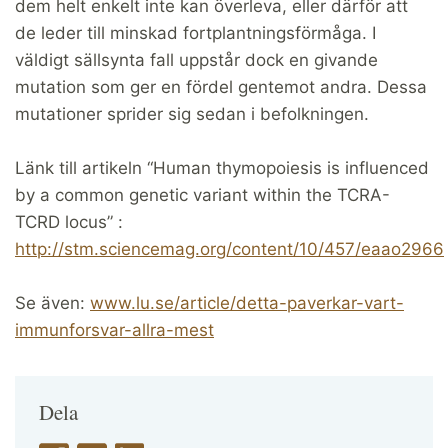
dem helt enkelt inte kan överleva, eller därför att
de leder till minskad fortplantningsförmåga. I
väldigt sällsynta fall uppstår dock en givande
mutation som ger en fördel gentemot andra. Dessa
mutationer sprider sig sedan i befolkningen.
Länk till artikeln “Human thymopoiesis is influenced
by a common genetic variant within the TCRA-
TCRD locus” :
http://stm.sciencemag.org/content/10/457/eaao2966
Se även:
www.lu.se/article/detta-paverkar-vart-
immunforsvar-allra-mest
Dela