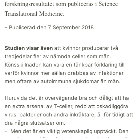
forskningsresultatet som publiceras i Science
Translational Medicine.
– Publicerad den 7 September 2018
Studien visar även
att kvinnor producerar två
tredjedelar fler av nämnda celler som män.
Könsskillnaden kan vara en tänkbar förklaring till
varför kvinnor mer sällan drabbas av infektioner
men oftare av autoimmuna sjukdomar än män.
Huruvida det är övervägande bra och dåligt att ha
en extra arsenal av T-celler, redo att oskadliggöra
virus, bakterier och andra inkräktare, är för tidigt att
dra några slutsatser om.
– Men det är en viktig vetenskaplig upptäckt. Den