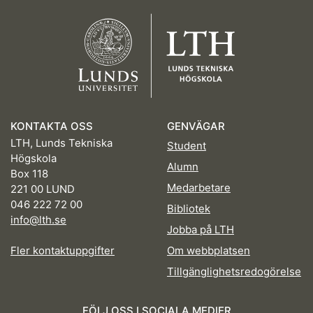
KONTAKTA OSS
GENVÄGAR
LTH, Lunds Tekniska
Student
Högskola
Alumn
Box 118
Medarbetare
221 00 LUND
046 222 72 00
Bibliotek
info@lth.se
Jobba på LTH
Fler kontaktuppgifter
Om webbplatsen
Tillgänglighetsredogörelse
FÖLJ OSS I SOCIALA MEDIER