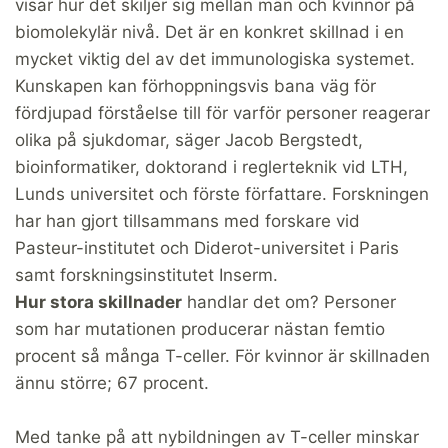
visar hur det skiljer sig mellan män och kvinnor på
biomolekylär nivå. Det är en konkret skillnad i en
mycket viktig del av det immunologiska systemet.
Kunskapen kan förhoppningsvis bana väg för
fördjupad förståelse till för varför personer reagerar
olika på sjukdomar, säger Jacob Bergstedt,
bioinformatiker, doktorand i reglerteknik vid LTH,
Lunds universitet och förste författare. Forskningen
har han gjort tillsammans med forskare vid
Pasteur-institutet och Diderot-universitet i Paris
samt forskningsinstitutet Inserm.
Hur stora skillnader
handlar det om? Personer
som har mutationen producerar nästan femtio
procent så många T-celler. För kvinnor är skillnaden
ännu större; 67 procent.
Med tanke på att nybildningen av T-celler minskar