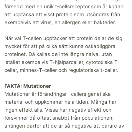
försedd med en unik t-cellsreceptor som är kodad
att upptäcka ett visst protein som utsöndras från
exempelvis ett virus, en allergen eller bakterier.
När väl T-cellen upptäcker ett protein delar de sig
mycket för att på olika sätt kunna oskadliggöra
proteinet. Då kallas de inte längre naiva, utan
istället exempelvis T-hjälparceller, cytotoxiska T-
celler, minnes-T-celler och regulatoriska t-celler.
FAKTA: Mutationer
Mutationer är förändringar i cellers genetiska
material och uppkommer hela tiden. Många har
ingen effekt alls. Vissa har negativ effekt och
försvinner då oftast snabbt från populationen,
antingen därför att de är så negativa att bärare av