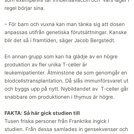
regel börjar sina.
– För barn och vuxna kan man tänka sig att dosen
anpassas utifrån genetiska förutsättningar. Kanske
blir det så i framtiden, säger Jacob Bergstedt.
En annan grupp som kan ha glädje av en högre
produktion av fler unika T-celler är
leukemipatienter. Åtminstone de som genomgår en
blodcellstransplantation. Då slås immunförsvaret ut
och byggs upp på nytt. Nybildandet av T-celler går
snabbare om produktionen i thymus är högre.
FAKTA: Så här gick studien till
Tusen friska personer från Frankrike ingick i
studien. Från dessa samlades in gensekvenser och