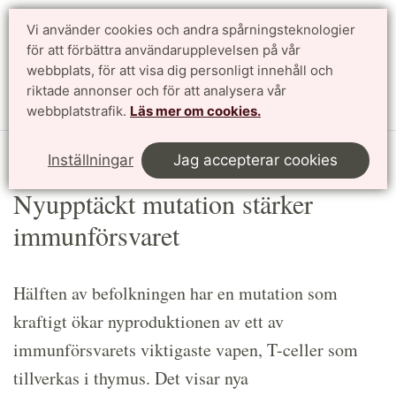
Vi använder cookies och andra spårningsteknologier
Sök
English
för att förbättra användarupplevelsen på vår
webbplats, för att visa dig personligt innehåll och
riktade annonser och för att analysera vår
Meny
webbplatstrafik.
Läs mer om cookies.
Start
Article
Inställningar
Jag accepterar cookies
Nyupptäckt mutation stärker
immunförsvaret
Hälften av befolkningen har en mutation som
kraftigt ökar nyproduktionen av ett av
immunförsvarets viktigaste vapen, T-celler som
tillverkas i thymus. Det visar nya