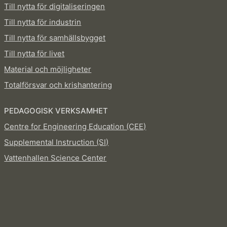
Till nytta för digitaliseringen
Till nytta för industrin
Till nytta för samhällsbygget
Till nytta för livet
Material och möjligheter
Totalförsvar och krishantering
PEDAGOGISK VERKSAMHET
Centre for Engineering Education (CEE)
Supplemental Instruction (SI)
Vattenhallen Science Center