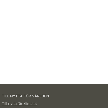
TILL NYTTA FÖR VÄRLDEN
Till nytta för klimatet