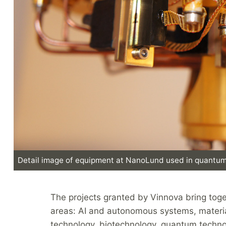
Detail image of equipment at NanoLund used in quantum
The projects granted by Vinnova bring toget
areas: AI and autonomous systems, materia
technology, biotechnology, quantum techno