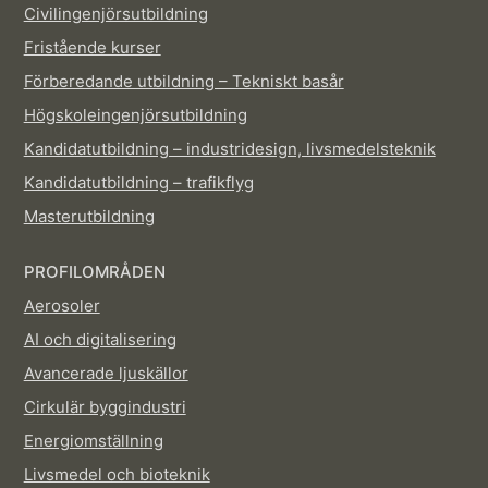
Civilingenjörsutbildning
Fristående kurser
Förberedande utbildning – Tekniskt basår
Högskoleingenjörsutbildning
Kandidatutbildning – industridesign, livsmedelsteknik
Kandidatutbildning – trafikflyg
Masterutbildning
PROFILOMRÅDEN
Aerosoler
AI och digitalisering
Avancerade ljuskällor
Cirkulär byggindustri
Energiomställning
Livsmedel och bioteknik