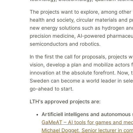
The projects want to explore, among other t
health and society, circular materials and 
new energy solutions such as hydrogen and e
precision medicine, AI-powered pharmaceu
semiconductors and robotics.
In the first the call for proposals, projects
vision, develop a plan and mobilize actors 
innovation at the absolute forefront. Now, th
Sweden can become a world leader in sele
go-ahead to start.
LTH's approved projects are:
Artificiell intelligens and autonomous
GaMeAT – AI tools for games and medi
Michael Dogget, Senior lecturer in com