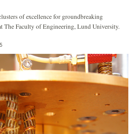
clusters of excellence for groundbreaking
 at The Faculty of Engineering, Lund University.
5