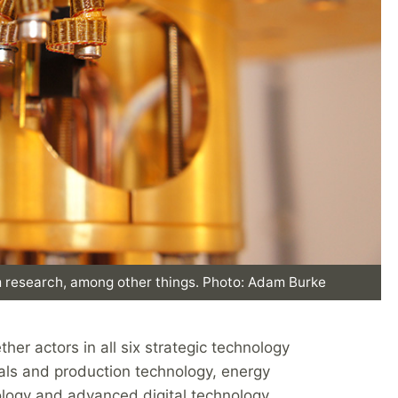
 research, among other things. Photo: Adam Burke
her actors in all six strategic technology
ls and production technology, energy
logy and advanced digital technology.