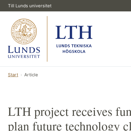
Till Lunds universitet
Start
Article
LTH project receives fu
plan future technology cl