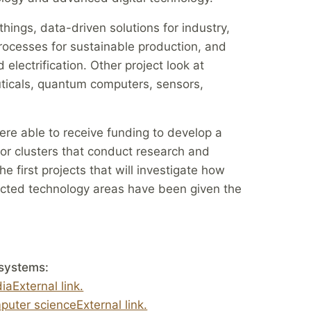
hings, data-driven solutions for industry,
processes for sustainable production, and
lectrification. Other project look at
ticals, quantum computers, sensors,
 were able to receive funding to develop a
for clusters that conduct research and
e first projects that will investigate how
cted technology areas have been given the
 systems:
aExternal link.
puter scienceExternal link.