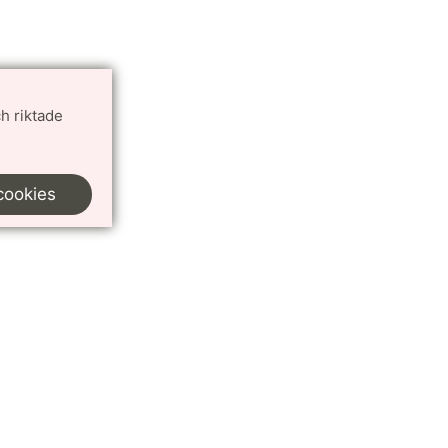
h riktade
cookies