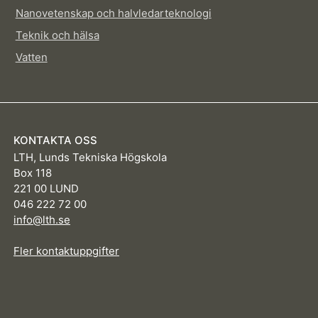
Nanovetenskap och halvledarteknologi
Teknik och hälsa
Vatten
KONTAKTA OSS
LTH, Lunds Tekniska Högskola
Box 118
221 00 LUND
046 222 72 00
info@lth.se
Fler kontaktuppgifter