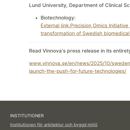
Lund University, Department of Clinical Sc
Biotechnology:
External link.
Precision Omics Initiati
transformation of Swedish biomedical
Read Vinnova's press release in its entiret
www.vinnova.se/en/news/2025/10/sweden-a
launch-the-push-for-future-technologies/
INSTITUTIONER
Institutionen för arkitektur och byggd miljö