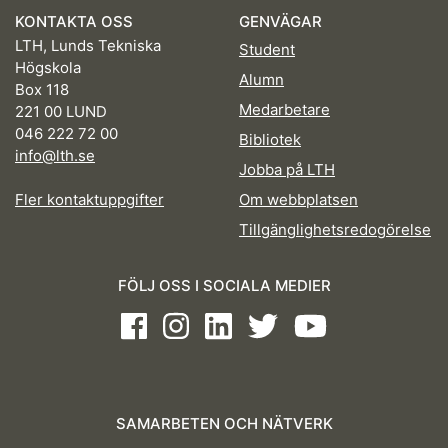
KONTAKTA OSS
GENVÄGAR
LTH, Lunds Tekniska
Student
Högskola
Alumn
Box 118
Medarbetare
221 00 LUND
046 222 72 00
Bibliotek
info@lth.se
Jobba på LTH
Fler kontaktuppgifter
Om webbplatsen
Tillgänglighetsredogörelse
FÖLJ OSS I SOCIALA MEDIER
Facebook
Instagram
LinkedIn
Twitter
Youtube
SAMARBETEN OCH NÄTVERK