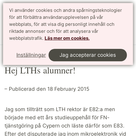
Vi använder cookies och andra spårningsteknologier
Sök
English
för att förbättra användarupplevelsen på vår
webbplats, för att visa dig personligt innehåll och
riktade annonser och för att analysera vår
Meny
webbplatstrafik.
Läs mer om cookies.
Start
Article
Inställningar
Jag accepterar cookies
Hej LTHs alumner!
– Publicerad den 18 February 2015
Jag som tillträtt som LTH rektor är E82:a men
började med ett års studieuppehåll för FN-
tjänstgöring på Cypern och läste därför som E83.
Efter det disputerade jag inom mikroelektronik vid