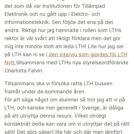
det som då var Institutionen för Tillämpad
Elektronik och nu gått upp i Elektro- och
informationsteknik. Sen följde det ena på det
andra. Riktigt hur jag hamnade i rollen som LTHs
rektor är väl svårt att riktigt förklara men det gör
mig inte mindre stolt att leda LTH! Lite hur jag ser
på LTH kan ni se i
den intervju som gjordes för LTH
Nytt
tillsammans med LTHs nya styrelseordförande
Charlotta Falvin.
Tillsammans ska vi försöka ratta LTH bussen
framåt under de kommande åren.
För att säga något om alumner så tror jag att vi på
LTH, och kanske mer generellt i Sverige, är dåliga
på att utnyttja denna resurs. Vilket otroligt
kontaktnät detta kan vara om vi utnyttjar det på rätt
sätt! Det görs säkert lite här och där men jämfört