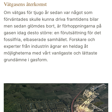
Vätgasens återkomst
Om vätgas för tjugo år sedan var något som
förväntades skulle kunna driva framtidens bilar
men sedan glömdes bort, är förhoppningarna på
gasen idag desto större: en förutsättning för det
fossilfria, elbaserade samhället. Forskare och
experter från industrin ägnar en heldag åt
möjligheterna med vårt vanligaste och lättaste
grundämne i gasform.