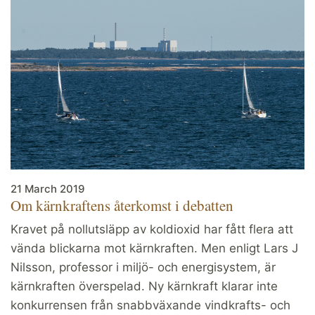
21 March 2019
Om kärnkraftens återkomst i debatten
Kravet på nollutsläpp av koldioxid har fått flera att
vända blickarna mot kärnkraften. Men enligt Lars J
Nilsson, professor i miljö- och energisystem, är
kärnkraften överspelad. Ny kärnkraft klarar inte
konkurrensen från snabbväxande vindkrafts- och