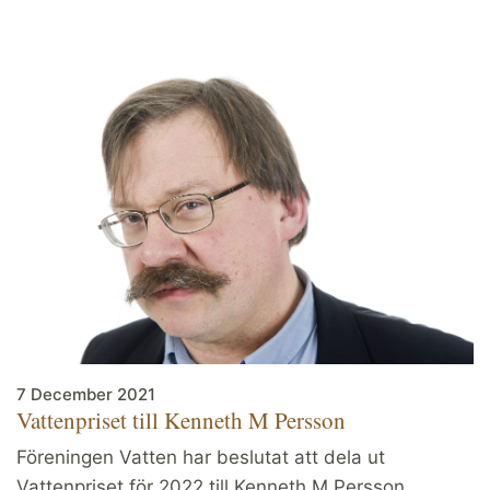
7 December 2021
Vattenpriset till Kenneth M Persson
Föreningen Vatten har beslutat att dela ut
Vattenpriset för 2022 till Kenneth M Persson,