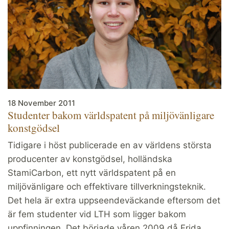
18 November 2011
Studenter bakom världspatent på miljövänligare
konstgödsel
Tidigare i höst publicerade en av världens största
producenter av konstgödsel, holländska
StamiCarbon, ett nytt världspatent på en
miljövänligare och effektivare tillverkningsteknik.
Det hela är extra uppseendeväckande eftersom det
är fem studenter vid LTH som ligger bakom
uppfinningen. Det började våren 2009 då Frida