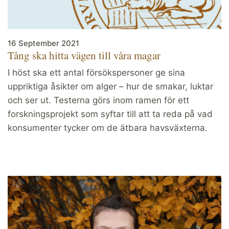
16 September 2021
Tång ska hitta vägen till våra magar
I höst ska ett antal försökspersoner ge sina
uppriktiga åsikter om alger – hur de smakar, luktar
och ser ut. Testerna görs inom ramen för ett
forskningsprojekt som syftar till att ta reda på vad
konsumenter tycker om de ätbara havsväxterna.