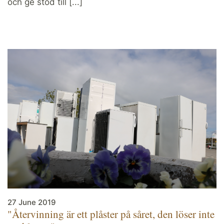
och ge stöd till [...]
27 June 2019
"Återvinning är ett plåster på såret, den löser inte