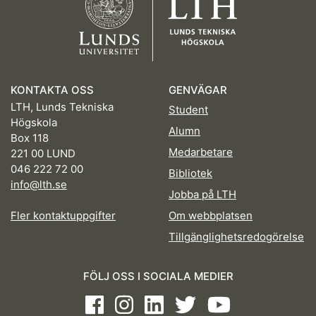
KONTAKTA OSS
GENVÄGAR
LTH, Lunds Tekniska
Student
Högskola
Alumn
Box 118
Medarbetare
221 00 LUND
046 222 72 00
Bibliotek
info@lth.se
Jobba på LTH
Fler kontaktuppgifter
Om webbplatsen
Tillgänglighetsredogörelse
FÖLJ OSS I SOCIALA MEDIER
Facebook
Instagram
LinkedIn
Twitter
Youtube