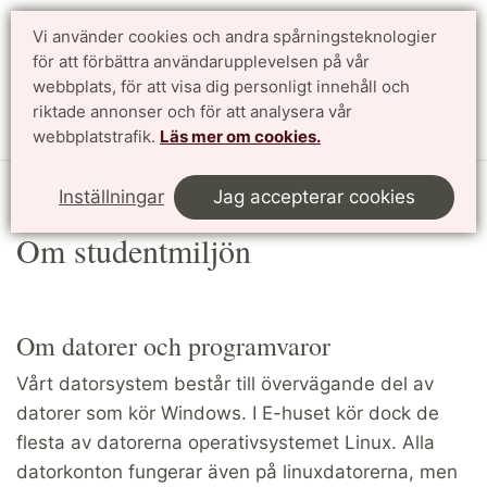
Vi använder cookies och andra spårningsteknologier
för att förbättra användarupplevelsen på vår
Sök
English
webbplats, för att visa dig personligt innehåll och
riktade annonser och för att analysera vår
Meny
webbplatstrafik.
Läs mer om cookies.
Start
LTHin
Datorsalar
Om studentmiljön
Inställningar
Jag accepterar cookies
Om studentmiljön
Om datorer och programvaror
Vårt datorsystem består till övervägande del av
datorer som kör Windows. I E-huset kör dock de
flesta av datorerna operativsystemet Linux. Alla
datorkonton fungerar även på linuxdatorerna, men