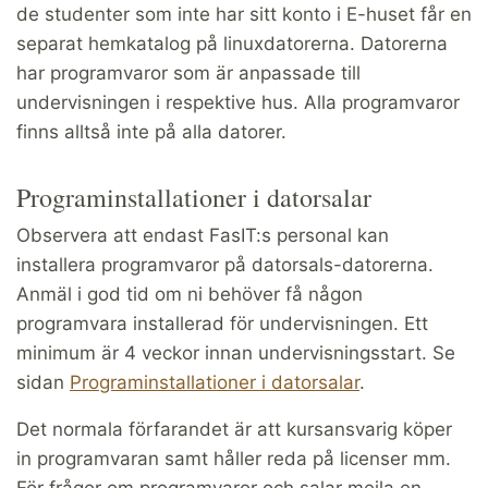
de studenter som inte har sitt konto i E-huset får en
separat hemkatalog på linuxdatorerna. Datorerna
har programvaror som är anpassade till
undervisningen i respektive hus. Alla programvaror
finns alltså inte på alla datorer.
Programinstallationer i datorsalar
Observera att endast FasIT:s personal kan
installera programvaror på datorsals-datorerna.
Anmäl i god tid om ni behöver få någon
programvara installerad för undervisningen. Ett
minimum är 4 veckor innan undervisningsstart. Se
sidan
Programinstallationer i datorsalar
.
Det normala förfarandet är att kursansvarig köper
in programvaran samt håller reda på licenser mm.
För frågor om programvaror och salar mejla en