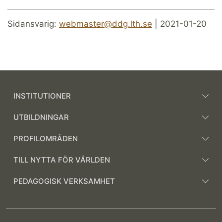
Sidansvarig:
webmaster@ddg.lth.se
| 2021-01-20
INSTITUTIONER
UTBILDNINGAR
PROFILOMRÅDEN
TILL NYTTA FÖR VÄRLDEN
PEDAGOGISK VERKSAMHET