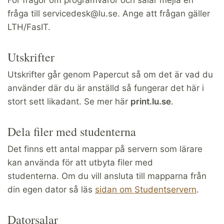
fråga till servicedesk@lu.se. Ange att frågan gäller
LTH/FasIT.
Utskrifter
Utskrifter går genom Papercut så om det är vad du
använder där du är anställd så fungerar det här i
stort sett likadant. Se mer här
print.lu.se
.
Dela filer med studenterna
Det finns ett antal mappar på servern som lärare
kan använda för att utbyta filer med
studenterna. Om du vill ansluta till mapparna från
din egen dator så läs
sidan om Studentservern
.
Datorsalar