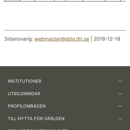
Sidansvarig:
webmaster@ddg.lth.se
| 2018-12-18
INSTITUTIONER
UTBILDNINGAR
PROFILOMRÅDEN
TILL NYTTA FÖR VÄRLDEN