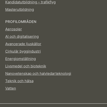
Kandidatutbildning – trafikflyg
Masterutbildning
PROFILOMRÅDEN
Aerosoler
AI och digitalisering
Avancerade ljuskällor
Cirkulär byggindustri
Energiomställning
Livsmedel och bioteknik
Nanovetenskap och halvledarteknologi
Teknik och hälsa
Vatten