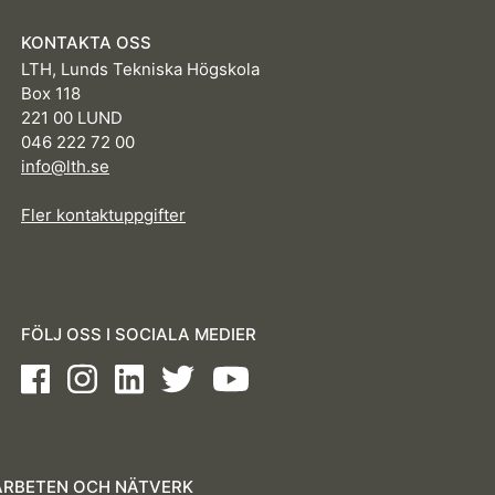
KONTAKTA OSS
LTH, Lunds Tekniska Högskola
Box 118
221 00 LUND
046 222 72 00
info@lth.se
Fler kontaktuppgifter
FÖLJ OSS I SOCIALA MEDIER
Facebook
Instagram
LinkedIn
Twitter
Youtube
RBETEN OCH NÄTVERK