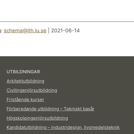
g:
schema@lth.lu.se
| 2021-06-14
UTBILDNINGAR
Arkitektutbildning
Civilingenjörsutbildning
Fristående kurser
Förberedande utbildning – Tekniskt basår
Högskoleingenjörsutbildning
Kandidatutbildning – industridesign, livsmedelsteknik