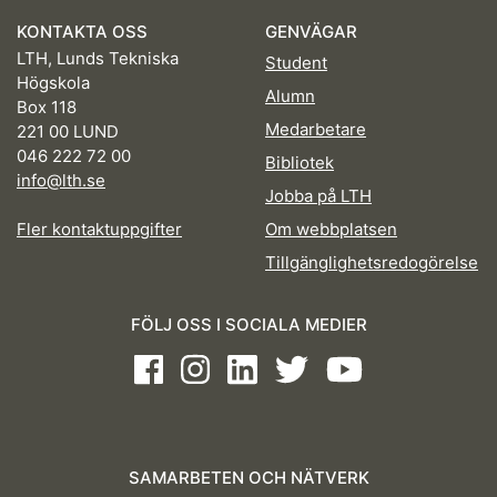
KONTAKTA OSS
GENVÄGAR
LTH, Lunds Tekniska
Student
Högskola
Alumn
Box 118
Medarbetare
221 00 LUND
046 222 72 00
Bibliotek
info@lth.se
Jobba på LTH
Fler kontaktuppgifter
Om webbplatsen
Tillgänglighetsredogörelse
FÖLJ OSS I SOCIALA MEDIER
Facebook
Instagram
LinkedIn
Twitter
Youtube
SAMARBETEN OCH NÄTVERK