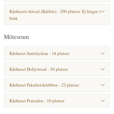
Kårhusets hörsal (Kårhör) - 200 platser. Ej längre i
bruk
Mötesrum
Kårhuset Smörlyckan - 18 platser
Kårhuset Hollywood - 50 platser
Kårhuset Fakultetsklubben - 22 platser
Kårhuset Pratsalen - 10 platser