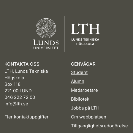
KONTAKTA OSS
GENVÄGAR
LTH, Lunds Tekniska
Student
Högskola
Alumn
Box 118
Medarbetare
221 00 LUND
046 222 72 00
Bibliotek
info@lth.se
Jobba på LTH
Fler kontaktuppgifter
Om webbplatsen
Tillgänglighetsredogörelse