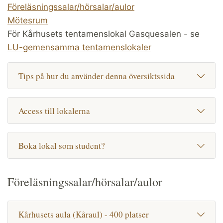
Föreläsningssalar/hörsalar/aulor
Mötesrum
För Kårhusets tentamenslokal Gasquesalen - se
LU-gemensamma tentamenslokaler
Tips på hur du använder denna översiktssida
Access till lokalerna
Boka lokal som student?
Föreläsningssalar/hörsalar/aulor
Kårhusets aula (Kåraul) - 400 platser