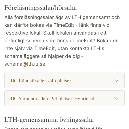
Föreläsningssalar/hörsalar
Alla föreläsningssalar ägs av LTH gemensamt och
kan därför bokas via TimeEdit - länk finns vid
respektive lokal. Skall lokalen användas i ett
befintligt schema som finns i TimeEdit? Boka den
inte själv via TimeEdit, utan kontakta LTH:s
schemaläggare så hjälper de dig -
schema@lth.lu.se
.
DC:Lilla hörsalen - 45 platser
DC:Stora hörsalen - 94 platser. Hybridsal
LTH-gemensamma övningssalar