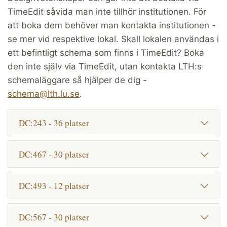
TimeEdit såvida man inte tillhör institutionen. För
att boka dem behöver man kontakta institutionen -
se mer vid respektive lokal. Skall lokalen användas i
ett befintligt schema som finns i TimeEdit? Boka
den inte själv via TimeEdit, utan kontakta LTH:s
schemaläggare så hjälper de dig -
schema@lth.lu.se
.
DC:243 - 36 platser
DC:467 - 30 platser
DC:493 - 12 platser
DC:567 - 30 platser