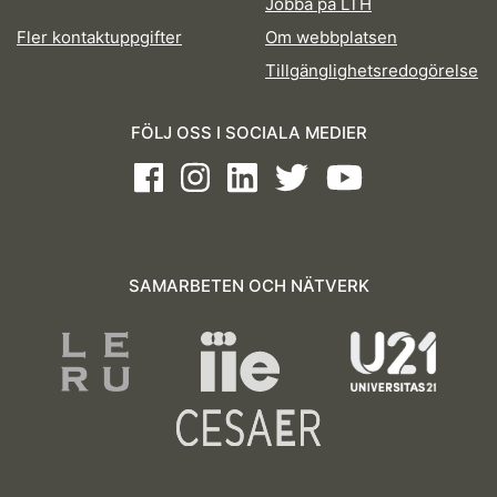
Jobba på LTH
Fler kontaktuppgifter
Om webbplatsen
Tillgänglighetsredogörelse
FÖLJ OSS I SOCIALA MEDIER
Facebook
Instagram
LinkedIn
Twitter
Youtube
SAMARBETEN OCH NÄTVERK