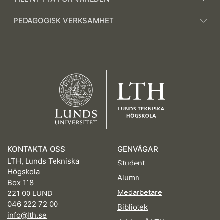
PEDAGOGISK VERKSAMHET
KONTAKTA OSS
GENVÄGAR
LTH, Lunds Tekniska
Student
Högskola
Alumn
Box 118
Medarbetare
221 00 LUND
046 222 72 00
Bibliotek
info@lth.se