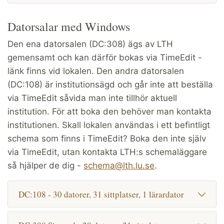
Datorsalar med Windows
Den ena datorsalen (DC:308) ägs av LTH
gemensamt och kan därför bokas via TimeEdit -
länk finns vid lokalen. Den andra datorsalen
(DC:108) är institutionsägd och går inte att beställa
via TimeEdit såvida man inte tillhör aktuell
institution. För att boka den behöver man kontakta
institutionen. Skall lokalen användas i ett befintligt
schema som finns i TimeEdit? Boka den inte själv
via TimeEdit, utan kontakta LTH:s schemaläggare
så hjälper de dig -
schema@lth.lu.se
.
DC:108 - 30 datorer, 31 sittplatser, 1 lärardator