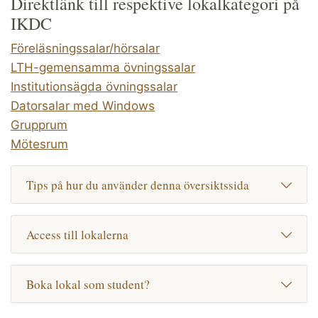
Direktlänk till respektive lokalkategori på
IKDC
Föreläsningssalar/hörsalar
LTH-gemensamma övningssalar
Institutionsägda övningssalar
Datorsalar med Windows
Grupprum
Mötesrum
Tips på hur du använder denna översiktssida
Access till lokalerna
Boka lokal som student?