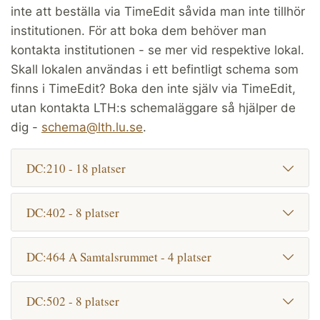
inte att beställa via TimeEdit såvida man inte tillhör
institutionen. För att boka dem behöver man
kontakta institutionen - se mer vid respektive lokal.
Skall lokalen användas i ett befintligt schema som
finns i TimeEdit? Boka den inte själv via TimeEdit,
utan kontakta LTH:s schemaläggare så hjälper de
dig -
schema@lth.lu.se
.
DC:210 - 18 platser
DC:402 - 8 platser
DC:464 A Samtalsrummet - 4 platser
DC:502 - 8 platser