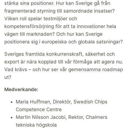
stärka sina positioner. Hur kan Sverige gå från
fragmenterad styrning till samordnade insatser?
Vilken roll spelar testmiljöer och
kompetensförsörjning för att ta innovationer hela
vägen till marknaden? Och hur kan Sverige
positionera sig i europeiska och globala satsningar?
Sveriges framtida konkurrenskraft, säkerhet och
export är nära kopplad till vår förmåga att agera nu.
Vad krävs – och hur ser vår gemensamma roadmap
ut?
Medverkande:
Maria Huffman, Direktör, Swedish Chips
Competence Centre
Martin Nilsson Jacobi, Rektor, Chalmers
tekniska högskola