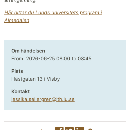
Här hittar du Lunds universitets program i
Almedalen
Om händelsen
From:
2026-06-25
08:00
to
08:45
Plats
Hästgatan 13 i Visby
Kontakt
jessika.sellergren@lth.lu.se