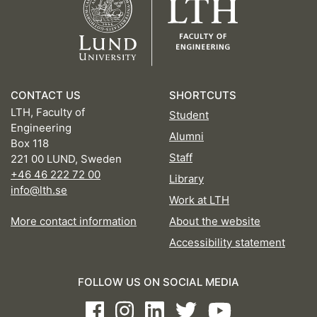
CONTACT US
SHORTCUTS
LTH, Faculty of
Student
Engineering
Alumni
Box 118
Staff
221 00 LUND, Sweden
+46 46 222 72 00
Library
info@lth.se
Work at LTH
More contact information
About the website
Accessibility statement
FOLLOW US ON SOCIAL MEDIA
Facebook
Instagram
LinkedIn
Twitter
Youtube