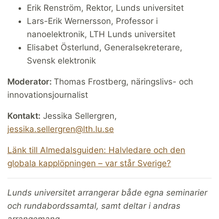
Erik Renström, Rektor, Lunds universitet
Lars-Erik Wernersson, Professor i
nanoelektronik, LTH Lunds universitet
Elisabet Österlund, Generalsekreterare,
Svensk elektronik
Moderator:
Thomas Frostberg, näringslivs- och
innovationsjournalist
Kontakt:
Jessika Sellergren,
jessika.sellergren@lth.lu.se
Länk till Almedalsguiden: Halvledare och den
globala kapplöpningen – var står Sverige?
Lunds
universitet arrangerar både egna seminarier
och rundabordssamtal, samt deltar i andras
arrangemang.