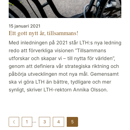
15 januari 2021
Ett gott nytt år, tillsammans!
Med inledningen på 2021 står LTH:s nya ledning
redo att förverkliga visionen ”Tillsammans
utforskar och skapar vi – till nytta för världen”,
genom att definiera vår strategiska riktning och
påbörja utvecklingen mot nya mål. Gemensamt
ska vi göra LTH än bättre, tydligare och mer
synligt, skriver LTH-rektorn Annika Olsson.
…
1
3
4
5