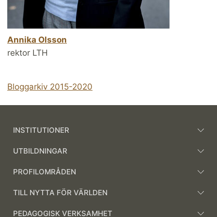
Annika Olsson
rektor LTH
Bloggarkiv 2015-2020
INSTITUTIONER
UTBILDNINGAR
PROFILOMRÅDEN
TILL NYTTA FÖR VÄRLDEN
PEDAGOGISK VERKSAMHET