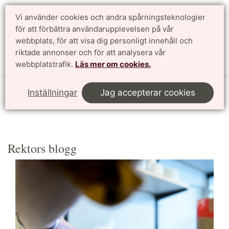
Vi använder cookies och andra spårningsteknologier
Sök
English
för att förbättra användarupplevelsen på vår
webbplats, för att visa dig personligt innehåll och
riktade annonser och för att analysera vår
Meny
webbplatstrafik.
Läs mer om cookies.
Start
Nyheter och press
Rektors blogg
Inställningar
Jag accepterar cookies
Rektors blogg