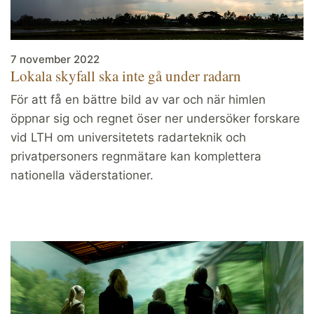
7 november 2022
Lokala skyfall ska inte gå under radarn
För att få en bättre bild av var och när himlen
öppnar sig och regnet öser ner undersöker forskare
vid LTH om universitetets radar­teknik och
privatpersoners regnmätare kan komplettera
nationella väderstationer.