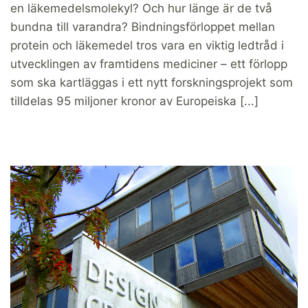
en läkemedelsmolekyl? Och hur länge är de två
bundna till varandra? Bindningsförloppet mellan
protein och läkemedel tros vara en viktig ledtråd i
utvecklingen av framtidens mediciner – ett förlopp
som ska kartläggas i ett nytt forskningsprojekt som
tilldelas 95 miljoner kronor av Europeiska [...]