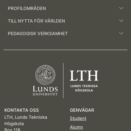
PROFILOMRÅDEN
TILL NYTTA FÖR VÄRLDEN
PEDAGOGISK VERKSAMHET
KONTAKTA OSS
GENVÄGAR
LTH, Lunds Tekniska
Student
Högskola
Alumn
Box 118