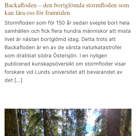
Backafloden – den bortglömda stormfloden som
kan lära oss för framtiden
Stormfloden som för 150 år sedan svepte bort hela
samhällen och fick flera hundra människor att mista
livet är nästan bortglömd idag. Detta trots att
Backafloden är en av de värsta naturkatastrofer
som drabbat södra Östersjön. I en nyligen
publicerad kunskapsöversikt om stormfloder visar
forskare vid Lunds universitet att bevarandet av
det [...]