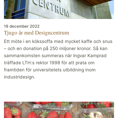
19 december 2022
Tjugo år med Designcentrum
Ett möte i en kökssoffa med mycket kaffe och snus
– och en donation på 250 miljoner kronor. Så kan
sammankomsten summeras när Ingvar Kamprad
träffade LTH:s rektor 1998 för att prata om
framtiden för universitetets utbildning inom
industridesign.