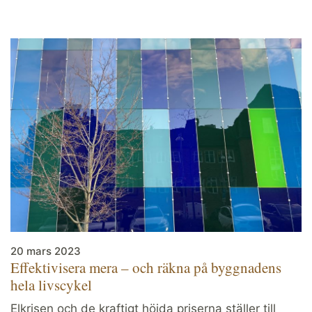
20 mars 2023
Effektivisera mera – och räkna på byggnadens
hela livscykel
Elkrisen och de kraftigt höjda priserna ställer till