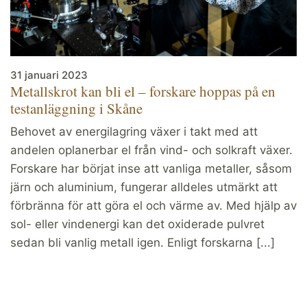
31 januari 2023
Metallskrot kan bli el – forskare hoppas på en
testanläggning i Skåne
Behovet av energilagring växer i takt med att
andelen oplanerbar el från vind- och solkraft växer.
Forskare har börjat inse att vanliga metaller, såsom
järn och aluminium, fungerar alldeles utmärkt att
förbränna för att göra el och värme av. Med hjälp av
sol- eller vindenergi kan det oxiderade pulvret
sedan bli vanlig metall igen. Enligt forskarna [...]