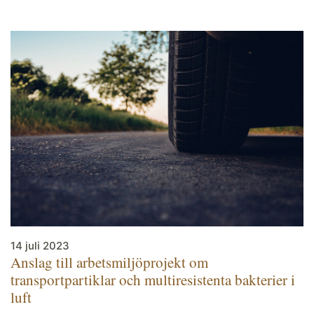
14 juli 2023
Anslag till arbetsmiljöprojekt om
transportpartiklar och multiresistenta bakterier i
luft