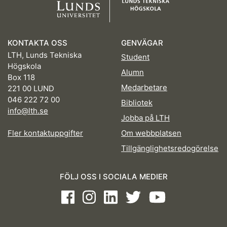
KONTAKTA OSS
GENVÄGAR
LTH, Lunds Tekniska
Student
Högskola
Alumn
Box 118
Medarbetare
221 00 LUND
046 222 72 00
Bibliotek
info@lth.se
Jobba på LTH
Fler kontaktuppgifter
Om webbplatsen
Tillgänglighetsredogörelse
FÖLJ OSS I SOCIALA MEDIER
Facebook
Instagram
LinkedIn
Twitter
Youtube