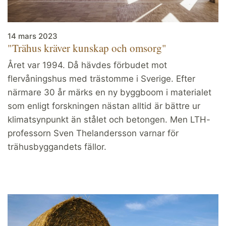
14 mars 2023
"Trähus kräver kunskap och omsorg"
Året var 1994. Då hävdes förbudet mot
flervåningshus med trästomme i Sverige. Efter
närmare 30 år märks en ny byggboom i materialet
som enligt forskningen nästan alltid är bättre ur
klimatsynpunkt än stålet och betongen. Men LTH-
professorn Sven Thelandersson varnar för
trähusbyggandets fällor.