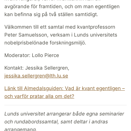
avgörande för framtiden, och om man egentligen
kan befinna sig på två ställen samtidigt.
Välkommen till ett samtal med kvantprofessorn
Peter Samuelsson, verksam i Lunds universitets
nobelprisbelönade forskningsmiljö.
Moderator: Lollo Pierce
Kontakt: Jessika Sellergren,
jessika.sellergren@lth.lu.se
Länk till Almedalsguiden: Vad är kvant egentligen –
och varför pratar alla om det?
Lunds
universitet arrangerar både egna seminarier
och rundabordssamtal, samt deltar i andras
arrangemang.