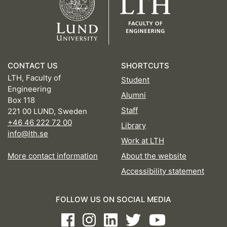
CONTACT US
SHORTCUTS
LTH, Faculty of
Student
Engineering
Alumni
Box 118
Staff
221 00 LUND, Sweden
+46 46 222 72 00
Library
info@lth.se
Work at LTH
More contact information
About the website
Accessibility statement
FOLLOW US ON SOCIAL MEDIA
Facebook
Instagram
LinkedIn
Twitter
Youtube