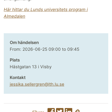
Här hittar du Lunds universitets program i
Almedalen
Om händelsen
From:
2026-06-25
09:00
to
09:45
Plats
Hästgatan 13 i Visby
Kontakt
jessika.sellergren@lth.lu.se
Share