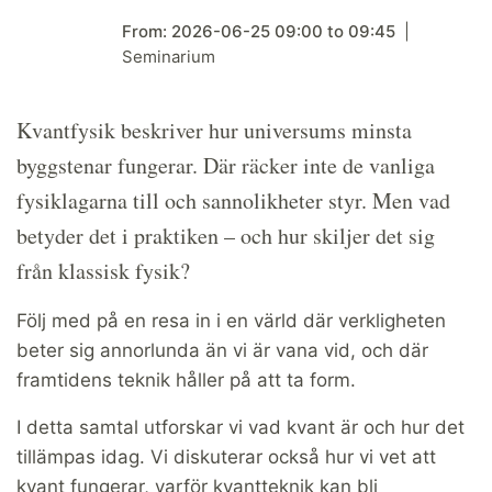
From:
2026-06-25
09:00
to
09:45
Seminarium
Kvantfysik beskriver hur universums minsta
byggstenar fungerar. Där räcker inte de vanliga
fysiklagarna till och sannolikheter styr. Men vad
betyder det i praktiken – och hur skiljer det sig
från klassisk fysik?
Följ med på en resa in i en värld där verkligheten
beter sig annorlunda än vi är vana vid, och där
framtidens teknik håller på att ta form.
I detta samtal utforskar vi vad kvant är och hur det
tillämpas idag. Vi diskuterar också hur vi vet att
kvant fungerar, varför kvantteknik kan bli